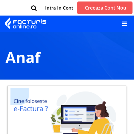
Creeaza Cont Nou
Intra In Cont
anaf