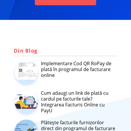
Din Blog
Implementare Cod QR RoPay de
plată în programul de facturare
online
Cum adaugi un link de plată cu
cardul pe facturile tale?
Integrarea Facturis Online cu
PayU
Plătește facturile furnizorilor
direct din programul de facturare