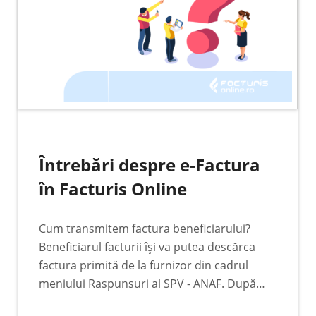
Întrebări despre e-Factura
în Facturis Online
Cum transmitem factura beneficiarului?
Beneficiarul facturii își va putea descărca
factura primită de la furnizor din cadrul
meniului Raspunsuri al SPV - ANAF. După
validarea facturii de către sistem, aceasta