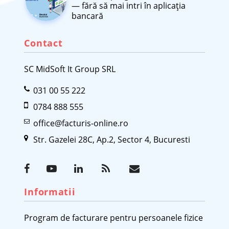
— fără să mai intri în aplicația
bancară
Contact
SC MidSoft It Group SRL
031 00 55 222
0784 888 555
office@facturis-online.ro
Str. Gazelei 28C, Ap.2, Sector 4, Bucuresti
Informatii
Program de facturare pentru persoanele fizice