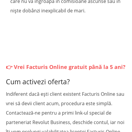
care nu vă îngroapă în comisioane ascunse sau în
niște dobânzi inexplicabil de mari.
👉 Vrei Facturis Online gratuit până la 5 ani?
Cum activezi oferta?
Indiferent dacă ești client existent Facturis Online sau
vrei să devii client acum, procedura este simplă.
Contactează-ne pentru a primi link-ul special de
parteneriat Revolut Business, deschide contul, iar noi
îți vom prelungi valabilitatea licenței Facturis Online