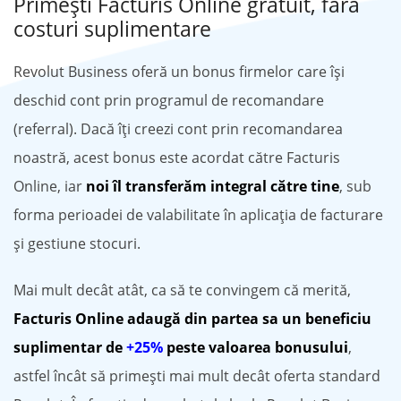
Primești Facturis Online gratuit, fără
costuri suplimentare
Revolut Business oferă un bonus firmelor care își
deschid cont prin programul de recomandare
(referral). Dacă îți creezi cont prin recomandarea
noastră, acest bonus este acordat către Facturis
Online, iar
noi îl transferăm integral către tine
, sub
forma perioadei de valabilitate în aplicația de facturare
și gestiune stocuri.
Mai mult decât atât, ca să te convingem că merită,
Facturis Online adaugă din partea sa un beneficiu
suplimentar de
+25%
peste valoarea bonusului
,
astfel încât să primești mai mult decât oferta standard