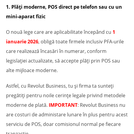
1. Plăți moderne, POS direct pe telefon sau cu un
mini-aparat fizic
O nouă lege care are aplicabilitate începând cu
1
ianuarie 2026
, obligă toate firmele inclusiv PFA-urile
care realizează încasări în numerar, conform
legislației actualizate, să accepte plăți prin POS sau
alte mijloace moderne.
Astfel, cu Revolut Business, tu și firma ta sunteți
pregătiți pentru noile cerințe legale privind metodele
moderne de plată.
IMPORTANT
: Revolut Business nu
are costuri de administare lunare în plus pentru acest
serviciu de POS, doar comisionul normal pe fiecare
tranzacție.