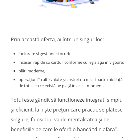
Prin această ofertă, ai într-un singur loc:
facturare și gestiune stocuri;
încasări rapide cu cardul, conforme cu legislația în vigoare;
plăți moderne;
operațiuni în alte valute și costuri nu mici, foarte mici față
de tot ceea ce există pe piață în acest moment.
Totul este gândit să funcționeze integrat, simplu
și eficient, la niște prețuri care practic se plătesc
singure, folosindu-vă de mentalitatea și de
beneficiile pe care le oferă o băncă “din afară”,