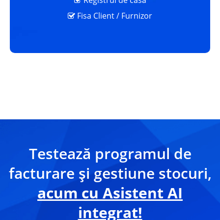
Registrul de casa
Fisa Client / Furnizor
Testează programul de
facturare și gestiune stocuri,
acum cu Asistent AI
integrat!