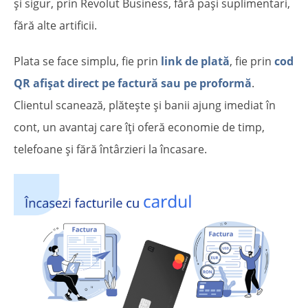
și sigur, prin Revolut Business, fără pași suplimentari,
fără alte artificii.
Plata se face simplu, fie prin
link de plată
, fie prin
cod
QR afișat direct pe factură sau pe proformă
.
Clientul scanează, plătește și banii ajung imediat în
cont, un avantaj care îți oferă economie de timp,
telefoane și fără întârzieri la încasare.