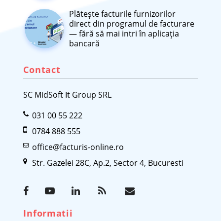
Plătește facturile furnizorilor
direct din programul de facturare
— fără să mai intri în aplicația
bancară
Contact
SC MidSoft It Group SRL
031 00 55 222
0784 888 555
office@facturis-online.ro
Str. Gazelei 28C, Ap.2, Sector 4, Bucuresti
Informatii