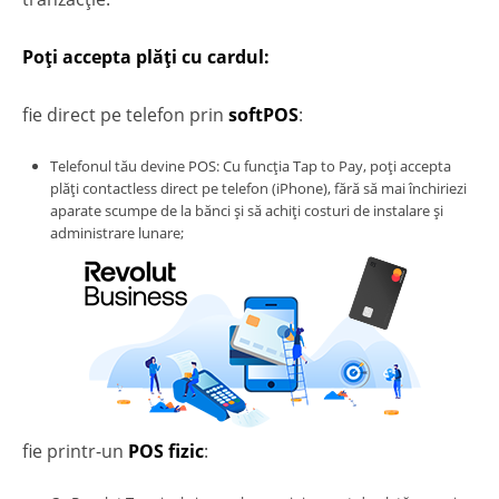
Poți accepta plăți cu cardul:
fie direct pe telefon prin
softPOS
:
Telefonul tău devine POS: Cu funcția Tap to Pay, poți accepta
plăți contactless direct pe telefon (iPhone), fără să mai închiriezi
aparate scumpe de la bănci și să achiți costuri de instalare și
administrare lunare;
fie printr-un
POS fizic
: