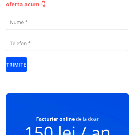
oferta acum 👇
Facturier online
de la doar
150 lei / an