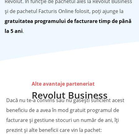
Revolut. În funcție de pachetul ales la Revolut Business
și de pachetul Facturis Online folosit, poți ajunge la
gratuitatea programului de facturare timp de până
la 5 ani
.
Alte avantaje parteneriat
Revolut Business
Dacă nu te-a convins sau nu gasești suficient acest
beneficiu de a avea în mod gratuit programul de
facturare și gestiune stocuri un număr de ani, îți
prezint și alte beneficii care vin la pachet: