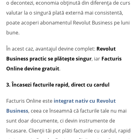
o decontezi, economia obținută din diferența de curs
valutar la o singură plată externă mai consistentă,
poate acoperi abonamentul Revolut Business pe luni
bune.
În acest caz, avantajul devine complet:
Revolut
Business practic se plătește singur
, iar
Facturis
Online devine gratuit
.
3. Încasezi facturile rapid, direct cu cardul
Facturis Online este
integrat nativ cu Revolut
Business
, ceea ce înseamnă că facturile tale nu mai
sunt doar documente, ci devin instrumente de
încasare. Clienții tăi pot plăti facturile cu cardul, rapid