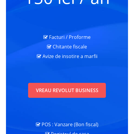
Facturi / Proforme
Chitante fiscale
Avize de insotire a marfii
VREAU REVOLUT BUSINESS
POS : Vanzare (Bon fiscal)