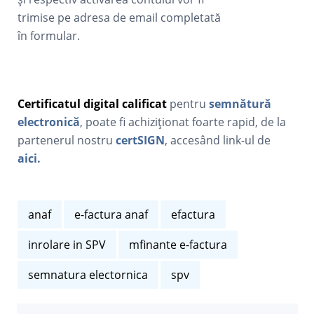
trimise pe adresa de email completată
în formular.
Certificatul digital calificat
pentru
semnătură
electronică
, poate fi achiziționat foarte rapid, de la
partenerul nostru
certSIGN
, accesând link-ul de
aici.
anaf
e-factura anaf
efactura
inrolare in SPV
mfinante e-factura
semnatura electornica
spv