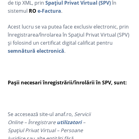
de tip XML, prin
Spațiul Privat Virtual (SPV)
în
sistemul
RO
e-Factura
.
Acest lucru se va putea face exclusiv electronic, prin
înregistrarea/înrolarea în Spațiul Privat Virtual (SPV)
și folosind un certificat digital calificat pentru
semnătură electronică
.
Pașii necesari înregistrării/înrolării în SPV, sunt:
Se accesează site-ul anaf.ro
, Servicii
Online – Înregistrare
utilizatori
–
Spațiul Privat Virtual – Persoane
Juridice sau alte entități fără