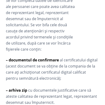
Se vor completa datele de identificare
ale persoanei care poate avea calitatea
de reprezentant legal, reprezentant
desemnat sau de împuternicit al
solicitantului. Se vor bifa cele două
casuțe de atenționări și respectiv
acordul privind termenele și condițiile
de utilizare, după care se vor încărca
fișierele care conțin:
– documentul de confirmare
al certificatului digital
(acest document se va obține de la compania de la
care ați achiziționat certificatul digital calificat
pentru semnătură electronică);
– arhiva zip
cu documentele justificative care să
ateste calitatea de reprezentant legat, reprezentant
desemnat sau împuternicit.