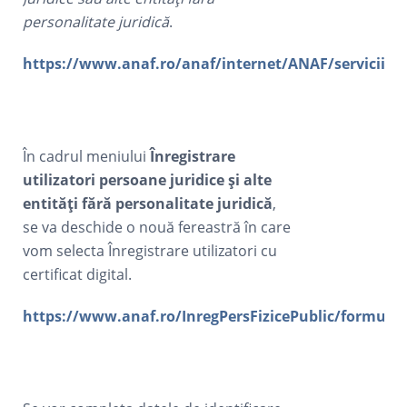
personalitate juridică
.
https://www.anaf.ro/anaf/internet/ANAF/servicii_onl
În cadrul meniului
Înregistrare
utilizatori persoane juridice și alte
entități fără personalitate juridică
,
se va deschide o nouă fereastră în care
vom selecta Înregistrare utilizatori cu
certificat digital.
https://www.anaf.ro/InregPersFizicePublic/formularj