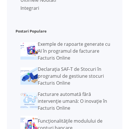
Ultimele Noutati
Integrari
Postari Populare
Exemple de rapoarte generate cu
AI în programul de facturare
Facturis Online
Declarația SAF-T de Stocuri în
programul de gestiune stocuri
Facturis Online
Facturare automată fără
intervenție umană: O inovație în
Facturis Online
Funcţionalităţile modulului de
conturi bancare