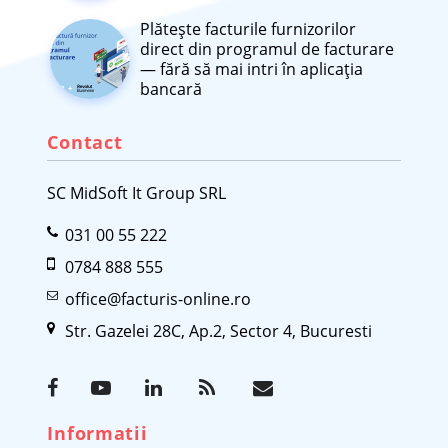
Plătește facturile furnizorilor
direct din programul de facturare
— fără să mai intri în aplicația
bancară
Contact
SC MidSoft It Group SRL
031 00 55 222
0784 888 555
office@facturis-online.ro
Str. Gazelei 28C, Ap.2, Sector 4, Bucuresti
Informatii