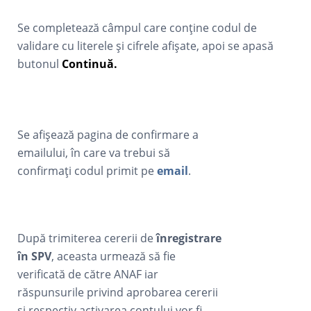
Se completează câmpul care conține codul de
validare cu literele și cifrele afișate, apoi se apasă
butonul
Continuă.
Se afișează pagina de confirmare a
emailului, în care va trebui să
confirmați codul primit pe
email
.
După trimiterea cererii de
înregistrare
în SPV
, aceasta urmează să fie
verificată de către ANAF iar
răspunsurile privind aprobarea cererii
și respectiv activarea contului vor fi