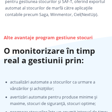
pentru gestiunea stocurilor și SAF-T, oferind exportul
automat al stocurilor de marfă către aplicațiile
contabile precum Saga, Winmentor, Ciel(NextUp).
Alte avantaje program gestiune stocuri
O monitorizare în timp
real a gestiunii prin:
actualizări automate a stocurilor ca urmare a
vânzărilor și achizițiilor;
avertizări automate pentru produse minime și
maxime, stocuri de siguranță, stocuri optime;
prognoza stocurilor într-un anumit interval de timp;