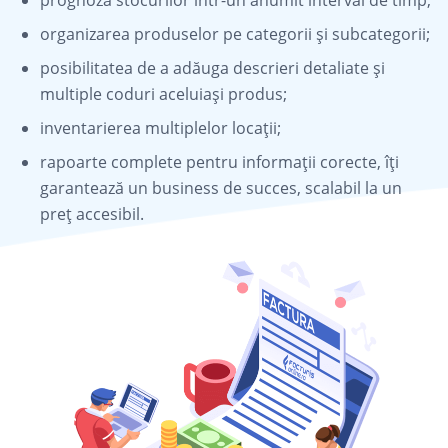
organizarea produselor pe categorii și subcategorii;
posibilitatea de a adăuga descrieri detaliate și
multiple coduri aceluiași produs;
inventarierea multiplelor locații;
rapoarte complete pentru informații corecte, îți
garantează un business de succes, scalabil la un
preț accesibil.