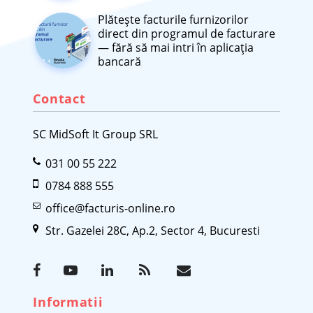
Plătește facturile furnizorilor
direct din programul de facturare
— fără să mai intri în aplicația
bancară
Contact
SC MidSoft It Group SRL
031 00 55 222
0784 888 555
office@facturis-online.ro
Str. Gazelei 28C, Ap.2, Sector 4, Bucuresti
Informatii