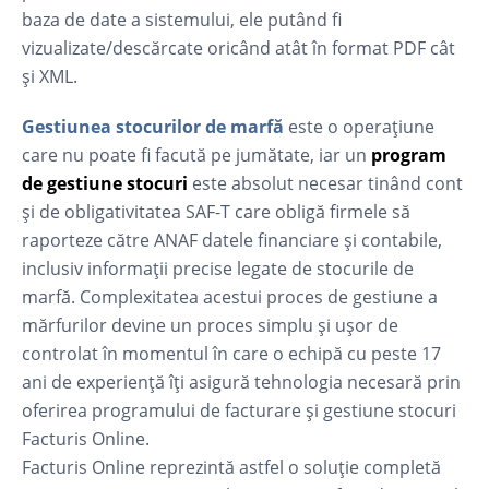
baza de date a sistemului, ele putând fi
vizualizate/descărcate oricând atât în format PDF cât
și XML.
Gestiunea stocurilor de marfă
este o operațiune
care nu poate fi facută pe jumătate, iar un
program
de gestiune stocuri
este absolut necesar tinând cont
și de obligativitatea SAF-T care obligă firmele să
raporteze către ANAF datele financiare și contabile,
inclusiv informații precise legate de stocurile de
marfă. Complexitatea acestui proces de gestiune a
mărfurilor devine un proces simplu și ușor de
controlat în momentul în care o echipă cu peste 17
ani de experiență îți asigură tehnologia necesară prin
oferirea programului de facturare și gestiune stocuri
Facturis Online.
Facturis Online reprezintă astfel o soluție completă