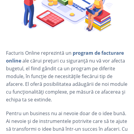
Facturis Online reprezintă un
program de facturare
online
ale cărui prețuri cu siguranță nu vă vor afecta
bugetul, el fiind gândit ca un program pe diferite
module, în funcție de necesitățile fiecărui tip de
afacere. El oferă posibilitatea adăugării de noi module
cu funcționalități complexe, pe măsură ce afacerea și
echipa ta se extinde.
Pentru un business nu ai nevoie doar de o idee bună.
Ai nevoie și de instrumentele potrivite care să te ajute
să transformi o idee bună într-un succes în afaceri. Cu