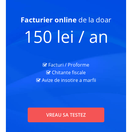
Facturier online
de la doar
150 lei / an
Facturi / Proforme
Chitante fiscale
Avize de insotire a marfii
VREAU SA TESTEZ