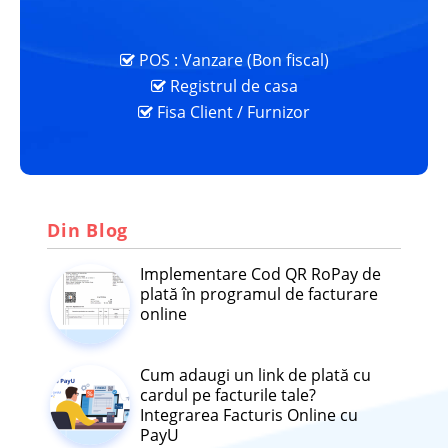
POS : Vanzare (Bon fiscal)
Registrul de casa
Fisa Client / Furnizor
Din Blog
Implementare Cod QR RoPay de
plată în programul de facturare
online
Cum adaugi un link de plată cu
cardul pe facturile tale?
Integrarea Facturis Online cu
PayU