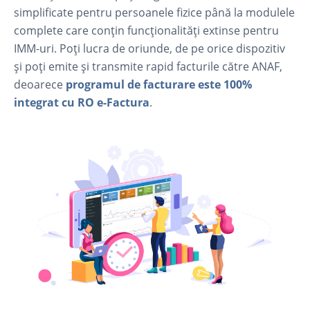
simplificate pentru persoanele fizice până la modulele
complete care conțin funcționalități extinse pentru
IMM-uri. Poți lucra de oriunde, de pe orice dispozitiv
și poți emite și transmite rapid facturile către ANAF,
deoarece
programul de facturare este 100%
integrat cu RO e-Factura
.