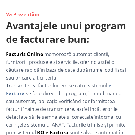
Vă Prezentăm
Avantajele unui program
de facturare bun:
Facturis Online
memorează automat clienții,
furnizorii, produsele și serviciile, oferind astfel o
căutare rapidă în baza de date după nume, cod fiscal
sau oricare alt criteriu.
Transmiterea facturilor emise către sistemul
e-
Factura
se face direct din program, în mod manual
sau automat, aplicația verificând conformitatea
facturii înainte de transmitere, astfel încât erorile
detectate să fie semnalate și corectate întocmai cu
cerințele sistemului ANAF. Facturile trimise și primite
prin sistemul
RO e-Factura
sunt salvate automat în