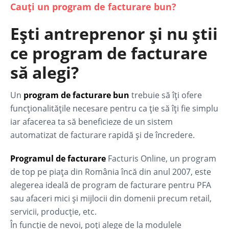
Cauți un program de facturare bun?
Ești antreprenor și nu știi
ce program de facturare
să alegi?
Un
program de facturare bun
trebuie să îți ofere
funcționalitățile necesare pentru ca ție să îți fie simplu
iar afacerea ta să beneficieze de un sistem
automatizat de facturare rapidă și de încredere.
Programul de facturare
Facturis Online, un program
de top pe piața din România încă din anul 2007, este
alegerea ideală de program de facturare pentru PFA
sau afaceri mici și mijlocii din domenii precum retail,
servicii, producție, etc.
În funcție de nevoi, poți alege de la modulele