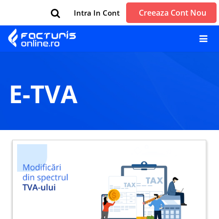
Creeaza Cont Nou
Intra In Cont
e-TVA