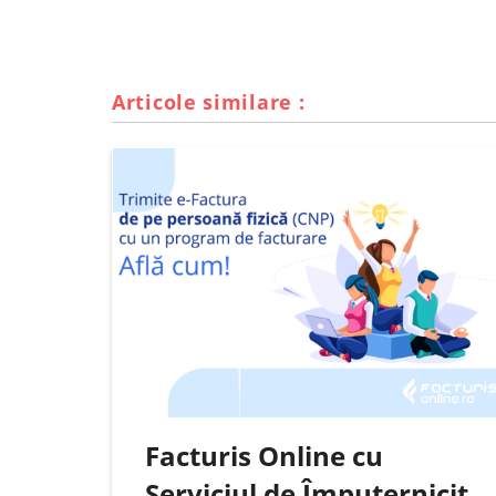
Articole similare :
Facturis Online cu
Serviciul de Împuternicit