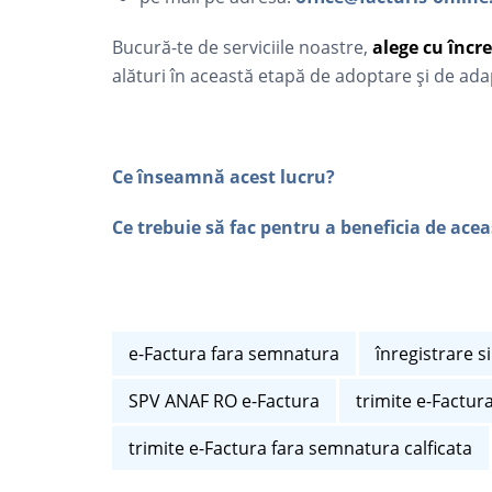
Bucură-te de serviciile noastre,
alege cu
î
ncre
alături în această etapă de adoptare şi de ad
Ce înseamnă acest lucru?
Ce trebuie să fac pentru a beneficia de ace
e-Factura fara semnatura
înregistrare s
SPV ANAF RO e-Factura
trimite e-Factura
trimite e-Factura fara semnatura calficata