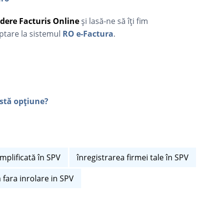
dere Facturis Online
şi lasă-ne să îți fim
aptare la sistemul
RO e-Factura
.
astă opțiune?
implificată în SPV
înregistrarea firmei tale în SPV
 fara inrolare in SPV