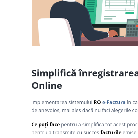
Simplifică înregistrare
Online
Implementarea sistemului
RO
e-Factura
în ca
de anevoios, mai ales dacă nu faci alegerile co
Ce poți face
pentru a simplifica tot acest proce
pentru a transmite cu succes
facturile
emise