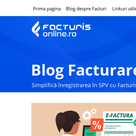
Prima pagina
Blog despre Facturi
Linkuri util
Blog Facturar
Simplifică înregistrarea în SPV cu Factur