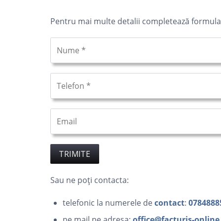
Pentru mai multe detalii completează formular
Sau ne poți contacta:
telefonic la numerele de
contact
:
0784888
pe mail pe adresa:
office@facturis-online