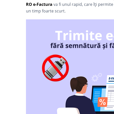
RO e-Factura
va fi unul rapid, care îți permite 
un timp foarte scurt.