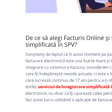
De ce să alegi Facturis Online și 
simplificată în SPV?
Conștienți de faptul că în acest moment pe pia
facturare electronică este una foarte mare și
integrare cu sistemul e-Factura
, considerăm 
care îți îndeplinește nevoile actuale, ci este o 
care lucrează continuu de 17 ani pentru a-ți ofer
Astfel,
serviciul de înregistrare simplificată 
electronice, nu doar că îți ușurează calea pen
faci acest lucru utilizând o aplicație de factur