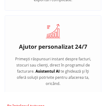
Ajutor personalizat 24/7
Primești răspunsuri instant despre facturi,
stocuri sau clienți, direct în programul de
facturare.
Asistentul AI
te ghidează și îți
oferă soluții potrivite pentru afacerea ta,
oricând.