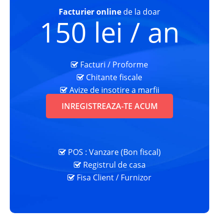
Facturier online
de la doar
150 lei / an
Facturi / Proforme
Chitante fiscale
Avize de insotire a marfii
INREGISTREAZA-TE ACUM
POS : Vanzare (Bon fiscal)
Registrul de casa
Fisa Client
/ Furnizor