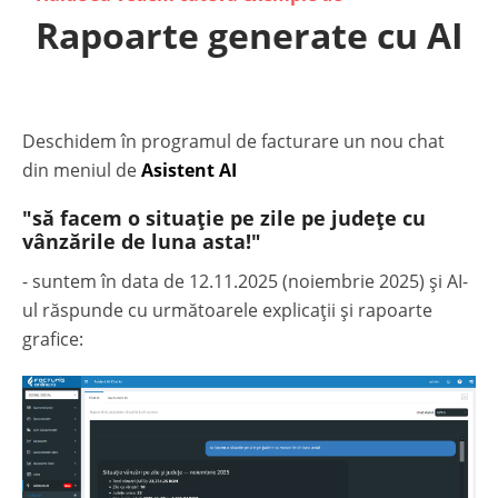
Rapoarte generate cu AI
Deschidem în programul de facturare un nou chat
din meniul de
Asistent AI
"să facem o situație pe zile pe județe cu
vânzările de luna asta!"
- suntem în data de 12.11.2025 (noiembrie 2025) și AI-
ul răspunde cu următoarele explicații și rapoarte
grafice: