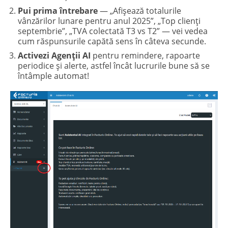
Pui prima întrebare
— „Afișează totalurile
vânzărilor lunare pentru anul 2025”, „Top clienți
septembrie”, „TVA colectată T3 vs T2” — vei vedea
cum răspunsurile capătă sens în câteva secunde.
Activezi Agenții AI
pentru remindere, rapoarte
periodice și alerte, astfel încât lucrurile bune să se
întâmple automat!