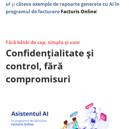
ul
și
câteva exemple de rapoarte generate cu AI în
programul de facturare
Facturis Online
!
Fără bătăi de cap, simplu și usor
Confidențialitate și
control, fără
compromisuri