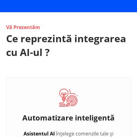
Vă Prezentăm
Ce reprezintă integrarea
cu AI-ul ?
Automatizare inteligentă
Asistentul AI
înțelege comenzile tale și