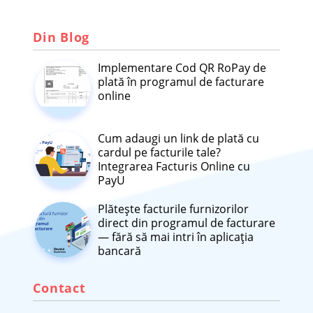
Din Blog
Implementare Cod QR RoPay de
plată în programul de facturare
online
Cum adaugi un link de plată cu
cardul pe facturile tale?
Integrarea Facturis Online cu
PayU
Plătește facturile furnizorilor
direct din programul de facturare
— fără să mai intri în aplicația
bancară
Contact