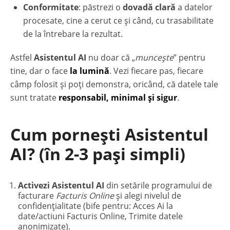
Conformitate
: păstrezi o
dovadă clară
a datelor
procesate, cine a cerut ce și când, cu trasabilitate
de la întrebare la rezultat.
Astfel
Asistentul AI
nu doar că „
muncește
” pentru
tine, dar o face
la lumină
. Vezi fiecare pas, fiecare
câmp folosit și poți demonstra, oricând, că datele tale
sunt tratate
responsabil, minimal și sigur
.
Cum pornești Asistentul
AI? (în 2-3 pași simpli)
Activezi Asistentul AI
din setările programului de
facturare
Facturis Online
și alegi nivelul de
confidențialitate (bife pentru:
Acces Ai la
date/actiuni Facturis Online
,
Trimite datele
anonimizate
).