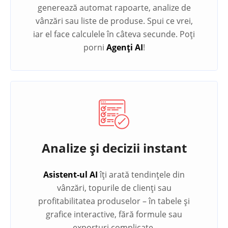
generează automat rapoarte, analize de
vânzări sau liste de produse. Spui ce vrei,
iar el face calculele în câteva secunde. Poți
porni
Agenți AI
!
Analize și decizii instant
Asistent-ul AI
îți arată tendințele din
vânzări, topurile de clienți sau
profitabilitatea produselor – în tabele și
grafice interactive, fără formule sau
exporturi complicate.