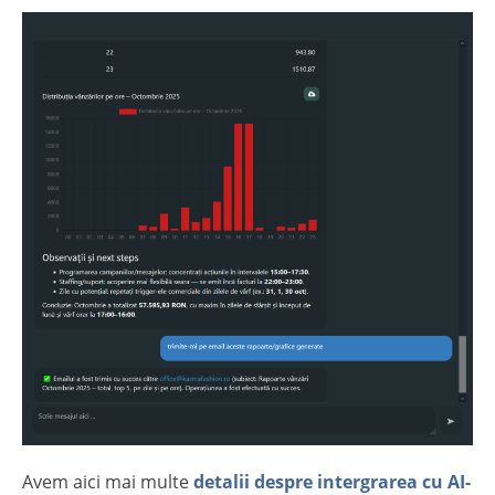
Avem aici mai multe
detalii despre intergrarea cu AI-