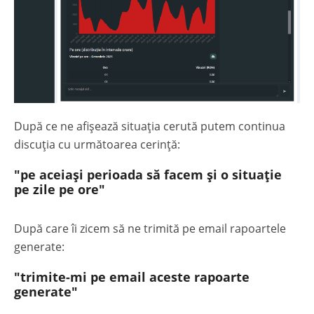
După ce ne afișează situația cerută putem continua
discuția cu următoarea cerință:
"pe aceiași perioada să facem și o situație
pe zile pe ore"
După care îi zicem să ne trimită pe email rapoartele
generate:
"trimite-mi pe email aceste rapoarte
generate"