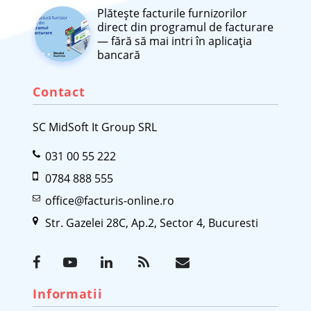
Plătește facturile furnizorilor
direct din programul de facturare
— fără să mai intri în aplicația
bancară
Contact
SC MidSoft It Group SRL
031 00 55 222
0784 888 555
office@facturis-online.ro
Str. Gazelei 28C, Ap.2, Sector 4, Bucuresti
Informatii