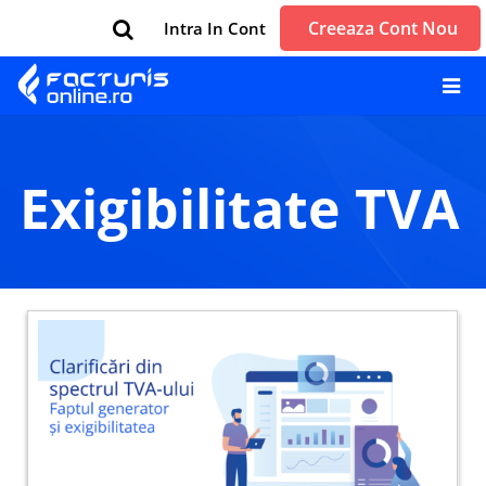
Creeaza Cont Nou
Intra In Cont
exigibilitate TVA