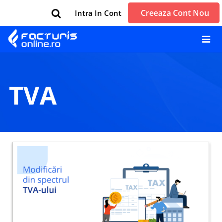
Creeaza Cont Nou
Intra In Cont
TVA