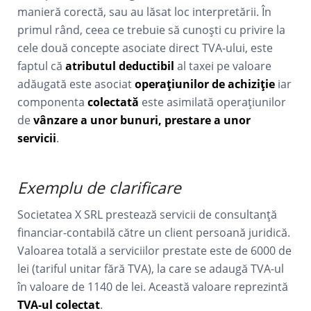
manieră corectă, sau au lăsat loc interpretării. În
primul rând, ceea ce trebuie să cunoști cu privire la
cele două concepte asociate direct TVA-ului, este
faptul că
atributul deductibil
al taxei pe valoare
adăugată este asociat
operațiunilor de achiziție
iar
componenta
colectată
este asimilată operațiunilor
de
vânzare a unor bunuri, prestare a unor
servicii
.
Exemplu de clarificare
Societatea X SRL prestează servicii de consultanță
financiar-contabilă către un client persoană juridică.
Valoarea totală a serviciilor prestate este de 6000 de
lei (tariful unitar fără TVA), la care se adaugă TVA-ul
în valoare de 1140 de lei. Această valoare reprezintă
TVA-ul colectat
.