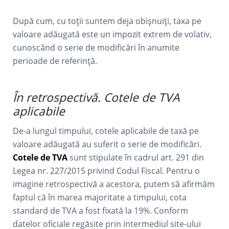
După cum, cu toții suntem deja obișnuiți, taxa pe
valoare adăugată este un impozit extrem de volativ,
cunoscând o serie de modificări în anumite
perioade de referință.
În retrospectivă. Cotele de TVA
aplicabile
De-a lungul timpului, cotele aplicabile de taxă pe
valoare adăugată au suferit o serie de modificări.
Cotele de TVA
sunt stipulate în cadrul art. 291 din
Legea nr. 227/2015 privind Codul Fiscal. Pentru o
imagine retrospectivă a acestora, putem să afirmăm
faptul că în marea majoritate a timpului, cota
standard de TVA a fost fixată la 19%. Conform
datelor oficiale regăsite prin intermediul site-ului