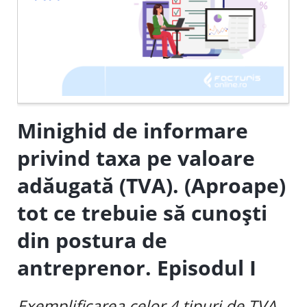
Minighid de informare
privind taxa pe valoare
adăugată (TVA). (Aproape)
tot ce trebuie să cunoști
din postura de
antreprenor. Episodul I
Exemplificarea celor 4 tipuri de TVA