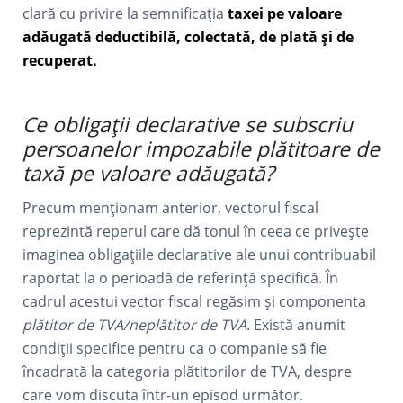
clară cu privire la semnificația
taxei pe valoare
adăugată deductibilă, colectată, de plată și de
recuperat.
Ce obligații declarative se subscriu
persoanelor impozabile plătitoare de
taxă pe valoare adăugată?
Precum menționam anterior, vectorul fiscal
reprezintă reperul care dă tonul în ceea ce privește
imaginea obligațiile declarative ale unui contribuabil
raportat la o perioadă de referință specifică. În
cadrul acestui vector fiscal regăsim și componenta
plătitor de TVA/neplătitor de TVA
. Există anumit
condiții specifice pentru ca o companie să fie
încadrată la categoria plătitorilor de TVA, despre
care vom discuta într-un episod următor.