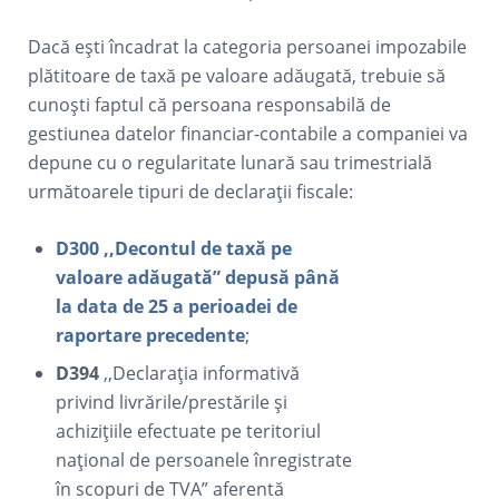
Dacă ești încadrat la categoria persoanei impozabile
plătitoare de taxă pe valoare adăugată, trebuie să
cunoști faptul că persoana responsabilă de
gestiunea datelor financiar-contabile a companiei va
depune cu o regularitate lunară sau trimestrială
următoarele tipuri de declarații fiscale:
D300
,,Decontul de taxă pe
valoare adăugată” depusă până
la data de 25 a perioadei de
raportare precedente
;
D394
,,Declaraţia informativă
privind livrările/prestările şi
achiziţiile efectuate pe teritoriul
naţional de persoanele înregistrate
în scopuri de TVA” aferentă