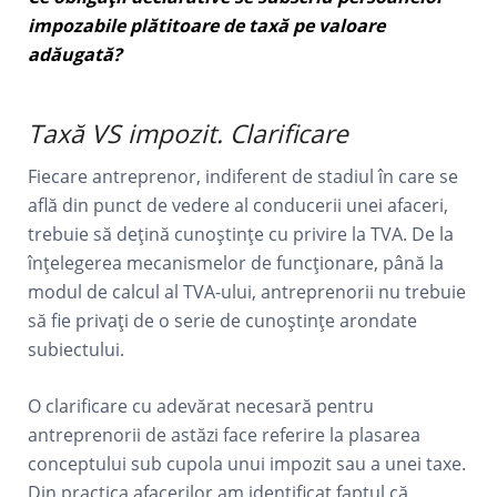
impozabile plătitoare de taxă pe valoare
adăugată?
Taxă VS impozit. Clarificare
Fiecare antreprenor, indiferent de stadiul în care se
află din punct de vedere al conducerii unei afaceri,
trebuie să dețină cunoștințe cu privire la TVA. De la
înțelegerea mecanismelor de funcționare, până la
modul de calcul al TVA-ului, antreprenorii nu trebuie
să fie privați de o serie de cunoștințe arondate
subiectului.
O clarificare cu adevărat necesară pentru
antreprenorii de astăzi face referire la plasarea
conceptului sub cupola unui impozit sau a unei taxe.
Din practica afacerilor am identificat faptul că,