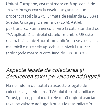
Uniunii Europene, cea mai mare cotă aplicabilă de
TVA se înregistrează la nivelul Ungariei, cu un
procent stabilit la 27%, urmată de Finlanda (25,5%) și
Suedia, Croația și Danemarca (25%). Astfel,
poziționarea României cu privire la cota standard de
TVA aplicabilă la nivelul statelor membre UE este
rezonabilă, la nivel autohton aplicându-se a treia cea
mai mică dintre cele aplicabile la nivelul tuturor
țărilor (cele mai mici cote fiind de 17% și 18%).
Aspecte legate de colectarea și
deducerea taxei pe valoare adăugată
Nu ne îndoim de faptul că aspectele legate de
colectarea și deducerea TVA-ului îți sunt familiare.
Totuși, poate, pe alocuri, cele două noțiuni asociate
taxei pe valoare adăugată nu au fost asimilate în