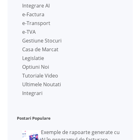
Integrare AI
e-Factura
e-Transport
e-TVA
Gestiune Stocuri
Casa de Marcat
Legislatie
Optiuni Noi
Tutoriale Video
Ultimele Noutati
Integrari
Postari Populare
Exemple de rapoarte generate cu
AI în programul de facturare