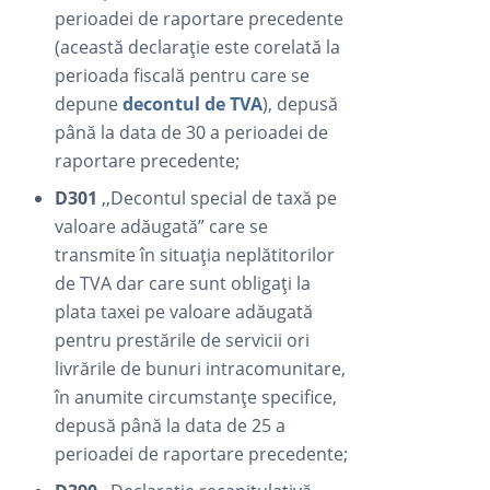
perioadei de raportare precedente
(această declarație este corelată la
perioada fiscală pentru care se
depune
decontul de TVA
), depusă
până la data de 30 a perioadei de
raportare precedente;
D301
,,Decontul special de taxă pe
valoare adăugată” care se
transmite în situația neplătitorilor
de TVA dar care sunt obligați la
plata taxei pe valoare adăugată
pentru prestările de servicii ori
livrările de bunuri intracomunitare,
în anumite circumstanțe specifice,
depusă până la data de 25 a
perioadei de raportare precedente;