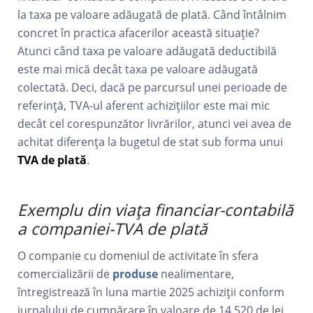
la taxa pe valoare adăugată de plată. Când întâlnim
concret în practica afacerilor această situație?
Atunci când taxa pe valoare adăugată deductibilă
este mai mică decât taxa pe valoare adăugată
colectată. Deci, dacă pe parcursul unei perioade de
referință, TVA-ul aferent achizițiilor este mai mic
decât cel corespunzător livrărilor, atunci vei avea de
achitat diferența la bugetul de stat sub forma unui
TVA de plată
.
Exemplu din viața financiar-contabilă
a companiei-TVA de plată
O companie cu domeniul de activitate în sfera
comercializării de
produse
nealimentare,
întregistrează în luna martie 2025 achiziții conform
jurnalului de cumpărare în valoare de 14 520 de lei,