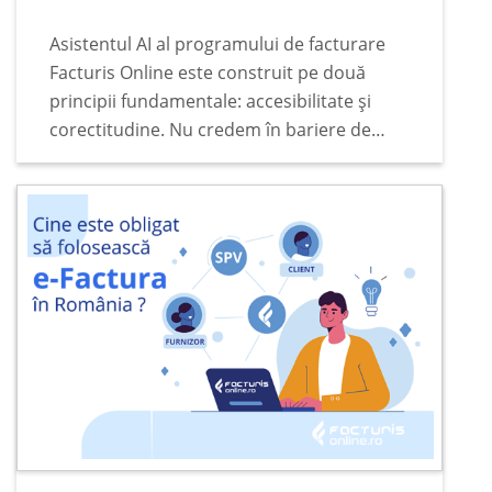
de plată
Asistentul AI al programului de facturare
Facturis Online este construit pe două
principii fundamentale: accesibilitate și
corectitudine. Nu credem în bariere de
preț, abonamente lunare fixe sau taxe
ascunse când vine vorba de funcțiile de
bază ale programului de facturare…