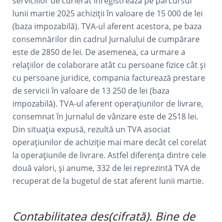
serviciilor de curierat înregistrează pe parcursul
lunii martie 2025 achiziții în valoare de 15 000 de lei
(baza impozabilă). TVA-ul aferent acestora, pe baza
consemnărilor din cadrul Jurnalului de cumpărare
este de 2850 de lei. De asemenea, ca urmare a
relațiilor de colaborare atât cu persoane fizice cât și
cu persoane juridice, compania facturează prestare
de servicii în valoare de 13 250 de lei (baza
impozabilă). TVA-ul aferent operațiunilor de livrare,
consemnat în Jurnalul de vânzare este de 2518 lei.
Din situația expusă, rezultă un TVA asociat
operațiunilor de achiziție mai mare decât cel corelat
la operațiunile de livrare. Astfel diferența dintre cele
două valori, și anume, 332 de lei reprezintă TVA de
recuperat de la bugetul de stat aferent lunii martie.
Contabilitatea des(cifrată). Bine de