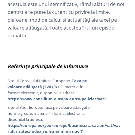
acestuia este unul semnificativ, rămâi alături de noi
pentru a te pune la curent cu privire la limite,
plafoane, mod de calcul și actualități ale taxei pe
valoare adăugată. Toate acestea într-un episod
următor.
Referințe principale de informare
Site-ul Consiliului Uniunii Europene,
Taxa pe
valoare adăugată (TVA)
în UE, material în
format electronic, disponibil la adresa:
https://www.consilium.europa.eu/ro/policies/vat/
.
Site-ul Your Europe, Taxa pe valoare adăugată-
norme și cote, material în format electronic,
disponibil la adresa:
https://europa.eu/youreurope/business/taxation/vat/vat-
rules-rates/index_ro.htm#inline-nav-7
.