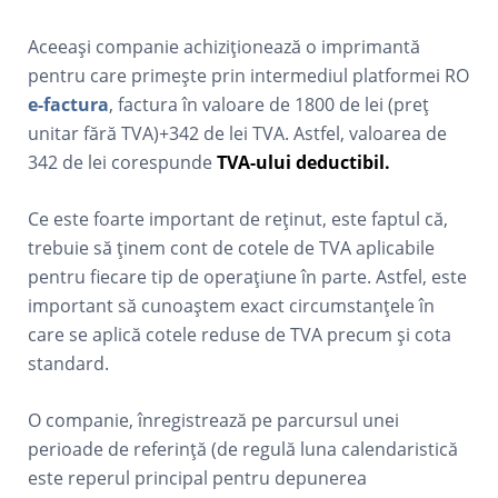
Aceeași companie achiziționează o imprimantă
pentru care primește prin intermediul platformei RO
e-factura
, factura în valoare de 1800 de lei (preț
unitar fără TVA)+342 de lei TVA. Astfel, valoarea de
342 de lei corespunde
TVA-ului deductibil.
Ce este foarte important de reținut, este faptul că,
trebuie să ținem cont de cotele de TVA aplicabile
pentru fiecare tip de operațiune în parte. Astfel, este
important să cunoaștem exact circumstanțele în
care se aplică cotele reduse de TVA precum și cota
standard.
O companie, înregistrează pe parcursul unei
perioade de referință (de regulă luna calendaristică
este reperul principal pentru depunerea