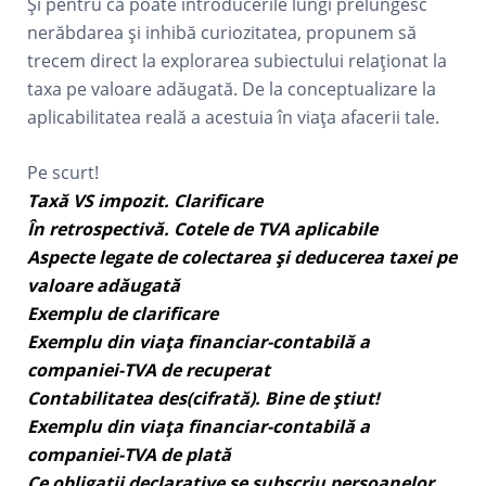
Și pentru că poate introducerile lungi prelungesc
nerăbdarea și inhibă curiozitatea, propunem să
trecem direct la explorarea subiectului relaționat la
taxa pe valoare adăugată. De la conceptualizare la
aplicabilitatea reală a acestuia în viața afacerii tale.
Pe scurt!
Taxă VS impozit. Clarificare
În retrospectivă. Cotele de TVA aplicabile
Aspecte legate de colectarea și deducerea taxei pe
valoare adăugată
Exemplu de clarificare
Exemplu din viața financiar-contabilă a
companiei-TVA de recuperat
Contabilitatea des(cifrată). Bine de știut!
Exemplu din viața financiar-contabilă a
companiei-TVA de plată
Ce obligații declarative se subscriu persoanelor