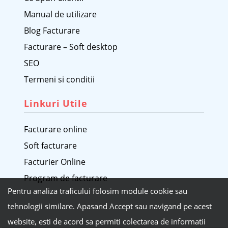
Manual de utilizare
Blog Facturare
Facturare – Soft desktop
SEO
Termeni si conditii
Linkuri Utile
Facturare online
Soft facturare
Facturier Online
Program de facturare
Pentru analiza traficului folosim module cookie sau
tehnologii similare. Apasand Accept sau navigand pe acest
website, esti de acord sa permiti colectarea de informatii