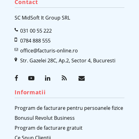
Contact
SC MidSoft It Group SRL
031 00 55 222
0784 888 555
office@facturis-online.ro
Str. Gazelei 28C, Ap.2, Sector 4, Bucuresti
Informatii
Program de facturare pentru persoanele fizice
Bonusul Revolut Business
Program de facturare gratuit
Ce Spun Clientii