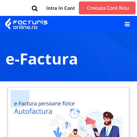
Creeaza Cont Nou
Intra In Cont
e-Factura