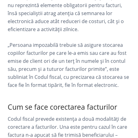
nu reprezintă elemente obligatorii pentru facturi,
însă specialiștii atrag atenția că semnarea lor
electronică aduce atât reduceri de costuri, cât și o
eficientizare a activității zilnice.
„Persoana impozabilă trebuie să asigure stocarea
copiilor facturilor pe care le-a emis sau care au fost
emise de client ori de un terț în numele și în contul
său, precum și a tuturor facturilor primite”, este
subliniat în Codul fiscal, cu precizarea că stocarea se
face fie în format tipărit, fie în format electronic.
Cum se face corectarea facturilor
Codul fiscal prevede existența a două modalități de
corectare a facturilor. Una este pentru cazul în care
factura n-a apucat să fie trimisă beneficiarului –