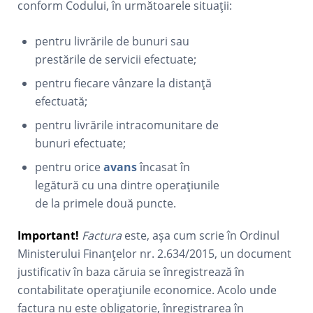
conform Codului, în următoarele situații:
pentru livrările de bunuri sau
prestările de servicii efectuate;
pentru fiecare vânzare la distanță
efectuată;
pentru livrările intracomunitare de
bunuri efectuate;
pentru orice
avans
încasat în
legătură cu una dintre operațiunile
de la primele două puncte.
Important!
Factura
este, așa cum scrie în Ordinul
Ministerului Finanțelor nr. 2.634/2015, un document
justificativ în baza căruia se înregistrează în
contabilitate operațiunile economice. Acolo unde
factura nu este obligatorie, înregistrarea în