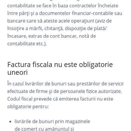
contabilitate se face în baza contractelor încheiate
între părți și a documentelor financiar-contabile sau
bancare care să ateste acele operațiuni (aviz de
însoțire a mărfii, chitanță, dispoziție de plată/
încasare, extras de cont bancar, notă de
contabilitate etc.).
Factura fiscala nu este obligatorie
uneori
În cazul livrărilor de bunuri sau prestărilor de servicii
efectuate de firme și de persoanele fizice autorizate,
Codul fiscal prevede că emiterea facturii nu este
obligatorie pentru:
livrările de bunuri prin magazinele
de comerț cu amănuntul și