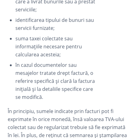
care a livrat bunurile sau a prestat
serviciile;
identificarea tipului de bunuri sau
servicii furnizate;
suma taxei colectate sau
informațiile necesare pentru
calcularea acesteia;
în cazul documentelor sau
mesajelor tratate drept factură, o
referire specifică și clară la factura
inițială și la detaliile specifice care
se modifică.
În principiu, sumele indicate prin facturi pot fi
exprimate în orice monedă, însă valoarea TVA-ului
colectat sau de regularizat trebuie să fie exprimată
în lei. În plus, de reținut că semnarea și ștampilarea