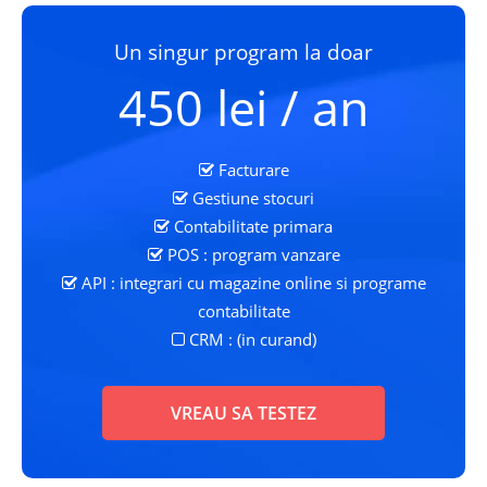
Un singur program la doar
450 lei / an
Facturare
Gestiune stocuri
Contabilitate primara
POS : program vanzare
API : integrari cu magazine online si programe
contabilitate
CRM : (in curand)
VREAU SA TESTEZ