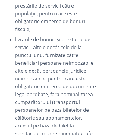
prestările de servicii către
populație, pentru care este
obligatorie emiterea de bonuri
fiscale;
livrările de bunuri și prestările de
servicii, altele decât cele de la
punctul unu, furnizate către
beneficiari persoane neimpozabile,
altele decât persoanele juridice
neimpozabile, pentru care este
obligatorie emiterea de documente
legal aprobate, fără nominalizarea
cumpărătorului (transportul
persoanelor pe baza biletelor de
călătorie sau abonamentelor,
accesul pe bază de bilet la
spectacole, muzee, cinematografe,