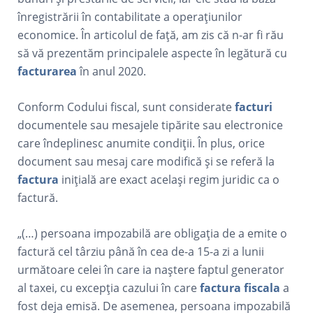
înregistrării în contabilitate a operațiunilor
economice. În articolul de față, am zis că n-ar fi rău
să vă prezentăm principalele aspecte în legătură cu
facturarea
în anul 2020.
Conform Codului fiscal, sunt considerate
facturi
documentele sau mesajele tipărite sau electronice
care îndeplinesc anumite condiții. În plus, orice
document sau mesaj care modifică și se referă la
factura
inițială are exact același regim juridic ca o
factură.
„(…) persoana impozabilă are obligația de a emite o
factură cel târziu până în cea de-a 15-a zi a lunii
următoare celei în care ia naștere faptul generator
al taxei, cu excepția cazului în care
factura fiscala
a
fost deja emisă. De asemenea, persoana impozabilă