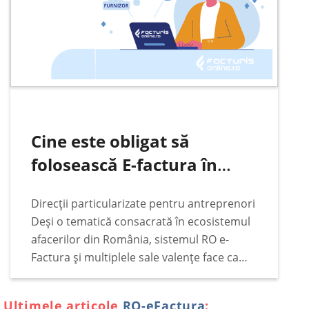
Cine este obligat să
folosească E-factura în
România
Direcții particularizate pentru antreprenori
Deși o tematică consacrată în ecosistemul
afacerilor din România, sistemul RO e-
Factura și multiplele sale valențe face ca
subiectul să rămână constant pe podiumul
principalelor interese ale antreprenorilor,
Ultimele articole
RO-eFactura
: