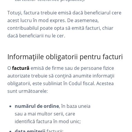
Totuși, factura trebuie emisă dacă beneficiarul cere
acest lucru în mod expres. De asemenea,
contribuabilul poate opta să emită facturi, chiar
dacă beneficiarii nu le cer.
Informațiile obligatorii pentru facturi
O
factură
emisă de firme sau de persoane fizice
autorizate trebuie să conțină anumite informații
obligatorii, este subliniat în Codul fiscal. Acestea
sunt următoarele:
numărul de ordine
, în baza uneia
sau a mai multor serii, care
identifică factura în mod unic;
data emiterii
facturii;