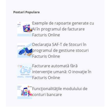
Postari Populare
Exemple de rapoarte generate cu
AI în programul de facturare
Facturis Online
Declarația SAF-T de Stocuri în
programul de gestiune stocuri
Facturis Online
Facturare automată fără
intervenție umană: O inovație în
Facturis Online
Funcţionalităţile modulului de
conturi bancare