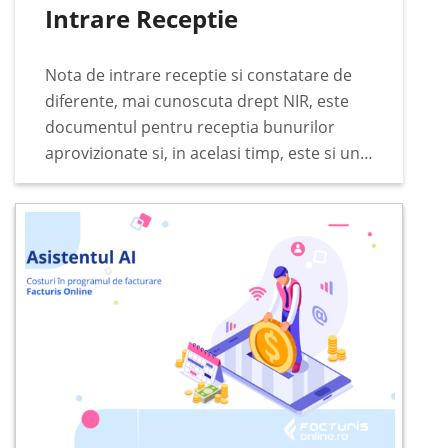
Intrare Receptie
Nota de intrare receptie si constatare de
diferente, mai cunoscuta drept NIR, este
documentul pentru receptia bunurilor
aprovizionate si, in acelasi timp, este si un
document justificativ pentru incarcarea in
gestiunea stocurilor. Documentul se
intocmeste de catre comisia de receptie…