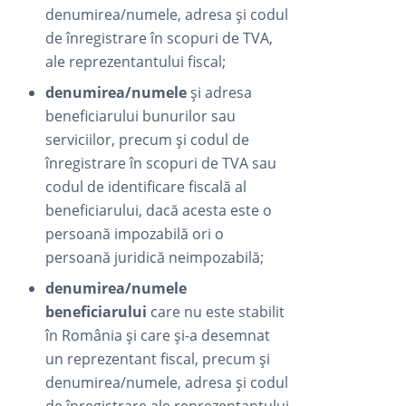
denumirea/numele, adresa și codul
de înregistrare în scopuri de TVA,
ale reprezentantului fiscal;
denumirea/numele
și adresa
beneficiarului bunurilor sau
serviciilor, precum și codul de
înregistrare în scopuri de TVA sau
codul de identificare fiscală al
beneficiarului, dacă acesta este o
persoană impozabilă ori o
persoană juridică neimpozabilă;
denumirea/numele
beneficiarului
care nu este stabilit
în România și care și-a desemnat
un reprezentant fiscal, precum și
denumirea/numele, adresa și codul