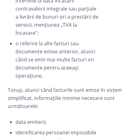
intervine la data încasării
contravalorii integrale sau parțiale
a livrării de bunuri ori a prestării de
servicii, mențiunea „TVA la
încasare”;
o referire la alte facturi sau
documente emise anterior, atunci
când se emit mai multe facturi ori
documente pentru aceeași
operațiune.
Totuși, atunci când facturile sunt emise în sistem
simplificat, informațiile minime necesare sunt
următoarele:
data emiterii;
identificarea persoanei impozabile