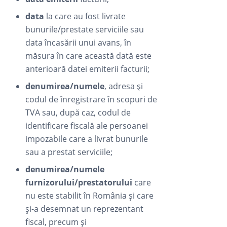
data
la care au fost livrate
bunurile/prestate serviciile sau
data încasării unui avans, în
măsura în care această dată este
anterioară datei emiterii facturii;
denumirea/numele
, adresa și
codul de înregistrare în scopuri de
TVA sau, după caz, codul de
identificare fiscală ale persoanei
impozabile care a livrat bunurile
sau a prestat serviciile;
denumirea/numele
furnizorului/prestatorului
care
nu este stabilit în România și care
și-a desemnat un reprezentant
fiscal, precum și