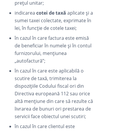
prețul unitar;
indicarea
cotei de taxă
aplicate și a
sumei taxei colectate, exprimate în
lei, în funcție de cotele taxei;
în cazul în care factura este emisă
de beneficiar în numele și în contul
furnizorului, mențiunea
„autofactură”;
în cazul în care este aplicabilă o
scutire de taxă, trimiterea la
dispozițiile Codului fiscal ori din
Directiva europeană 112 sau orice
altă mențiune din care să rezulte că
livrarea de bunuri ori prestarea de
servicii face obiectul unei scutiri;
în cazul în care clientul este