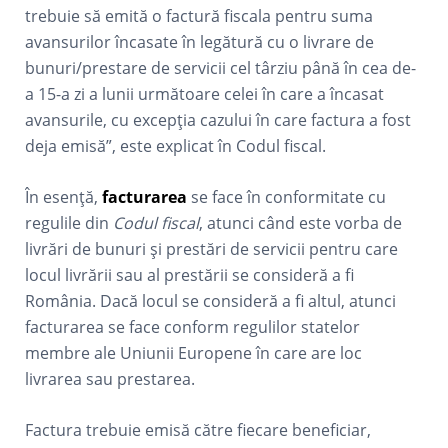
trebuie să emită o factură fiscala pentru suma
avansurilor încasate în legătură cu o livrare de
bunuri/prestare de servicii cel târziu până în cea de-
a 15-a zi a lunii următoare celei în care a încasat
avansurile, cu excepția cazului în care factura a fost
deja emisă”, este explicat în Codul fiscal.
În esență,
facturarea
se face în conformitate cu
regulile din
Codul fiscal
, atunci când este vorba de
livrări de bunuri și prestări de servicii pentru care
locul livrării sau al prestării se consideră a fi
România. Dacă locul se consideră a fi altul, atunci
facturarea se face conform regulilor statelor
membre ale Uniunii Europene în care are loc
livrarea sau prestarea.
Factura trebuie emisă către fiecare beneficiar,