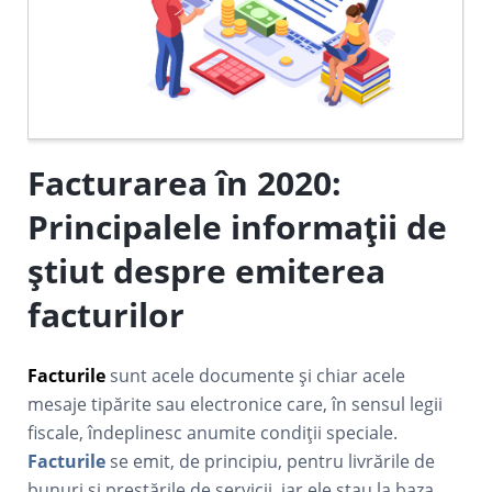
Facturarea în 2020:
Principalele informații de
știut despre emiterea
facturilor
Facturile
sunt acele documente și chiar acele
mesaje tipărite sau electronice care, în sensul legii
fiscale, îndeplinesc anumite condiții speciale.
Facturile
se emit, de principiu, pentru livrările de
bunuri și prestările de servicii, iar ele stau la baza