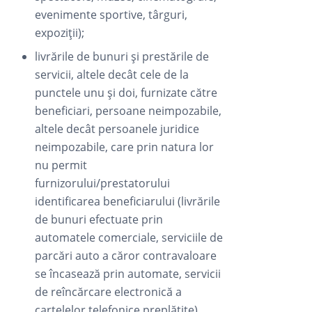
evenimente sportive, târguri,
expoziții);
livrările de bunuri și prestările de
servicii, altele decât cele de la
punctele unu și doi, furnizate către
beneficiari, persoane neimpozabile,
altele decât persoanele juridice
neimpozabile, care prin natura lor
nu permit
furnizorului/prestatorului
identificarea beneficiarului (livrările
de bunuri efectuate prin
automatele comerciale, serviciile de
parcări auto a căror contravaloare
se încasează prin automate, servicii
de reîncărcare electronică a
cartelelor telefonice preplătite).