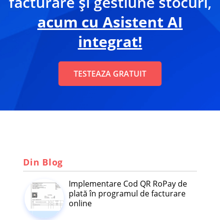
facturare și gestiune stocuri,
acum cu Asistent AI
integrat!
TESTEAZA GRATUIT
Din Blog
Implementare Cod QR RoPay de
plată în programul de facturare
online