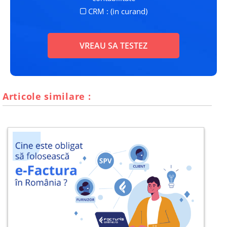
CRM : (in curand)
VREAU SA TESTEZ
Articole similare :