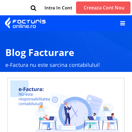
Creeaza Cont Nou
Intra In Cont
Blog Facturare
e-Factura nu este sarcina contabilului!