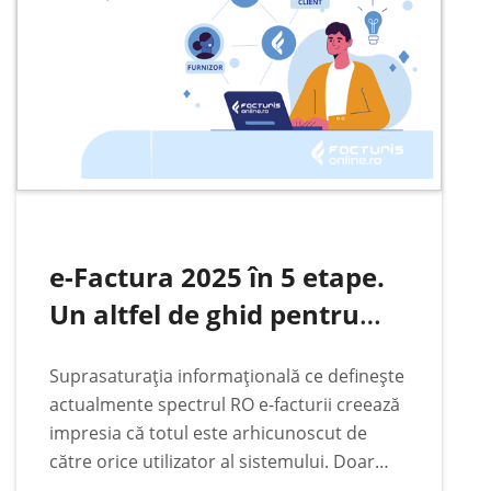
e-Factura 2025 în 5 etape.
Un altfel de ghid pentru
firme și PFA
Suprasaturația informațională ce definește
actualmente spectrul RO e-facturii creează
impresia că totul este arhicunoscut de
către orice utilizator al sistemului. Doar
simpla vizualizare a titlului unui material