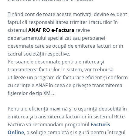
Ținând cont de toate aceste motivații devine evident
faptul că responsabilitatea trimiterii facturilor în
sistemul
ANAF RO e-Factura
revine
departamentului specializat sau persoanei
desemnate care se ocupă de emiterea facturilor în
cadrul societății respective.
Persoanele desemnate pentru emiterea și
transmiterea facturilor în sistem, vor trebui să
utilizeze un program de facturare eficient și conform
cu cerințele ANAF în ceea ce privește transmiterea
fișierelor de tip XML.
Pentru o eficiență maximă și o ușurință deosebită în
emiterea și transmiterea facturilor în sistemul RO e-
Factura vă recomandăm programul
Facturis
Online
, o soluție completă și sigură pentru întregul