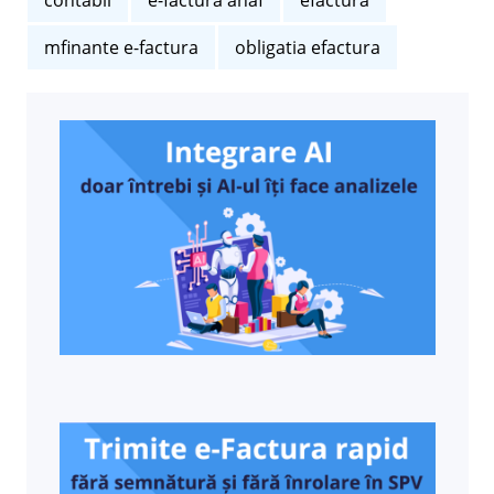
mfinante e-factura
obligatia efactura