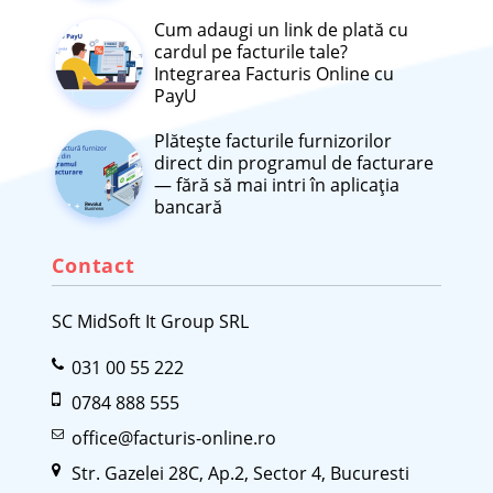
Cum adaugi un link de plată cu
cardul pe facturile tale?
Integrarea Facturis Online cu
PayU
Plătește facturile furnizorilor
direct din programul de facturare
— fără să mai intri în aplicația
bancară
Contact
SC MidSoft It Group SRL
031 00 55 222
0784 888 555
office@facturis-online.ro
Str. Gazelei 28C, Ap.2, Sector 4, Bucuresti