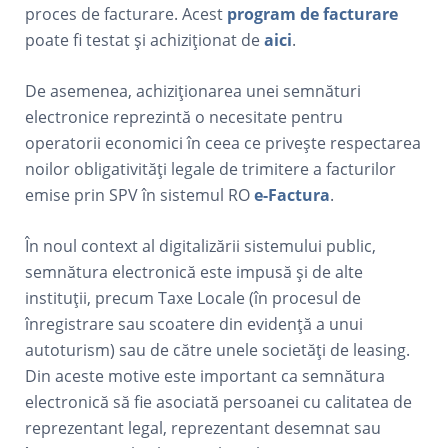
proces de facturare. Acest
program de facturare
poate fi testat și achiziționat de
aici
.
De asemenea, achiziționarea unei semnături
electronice reprezintă o necesitate pentru
operatorii economici în ceea ce privește respectarea
noilor obligativități legale de trimitere a facturilor
emise prin SPV în sistemul RO
e-Factura
.
În noul context al digitalizării sistemului public,
semnătura electronică este impusă și de alte
instituții, precum Taxe Locale (în procesul de
înregistrare sau scoatere din evidență a unui
autoturism) sau de către unele societăți de leasing.
Din aceste motive este important ca semnătura
electronică să fie asociată persoanei cu calitatea de
reprezentant legal, reprezentant desemnat sau