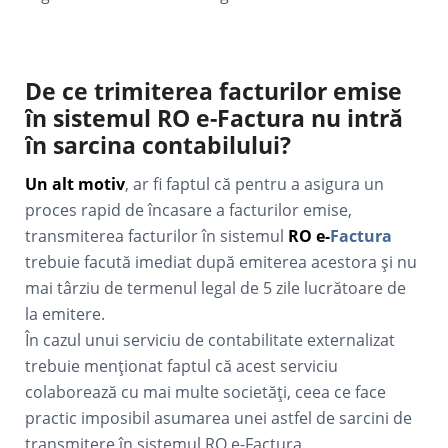
De ce trimiterea facturilor emise
în sistemul RO e-Factura nu intră
în sarcina contabilului
?
Un alt motiv
, ar fi faptul că pentru a asigura un
proces rapid de încasare a facturilor emise,
transmiterea facturilor în sistemul
RO e-
Factura
trebuie facută imediat după emiterea acestora și nu
mai târziu de termenul legal de 5 zile lucrătoare de
la emitere.
În cazul unui serviciu de contabilitate externalizat
trebuie menționat faptul că acest serviciu
colaborează cu mai multe societăți, ceea ce face
practic imposibil asumarea unei astfel de sarcini de
transmitere în sistemul RO e-Factura.