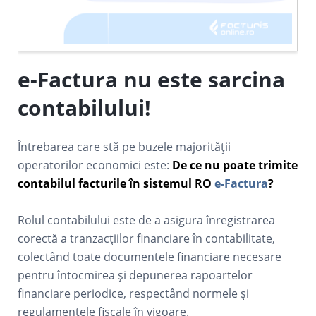
e-Factura nu este sarcina
contabilului!
Întrebarea care stă pe buzele majorității
operatorilor economici este:
De ce nu poate trimite
contabilul facturile în sistemul RO
e-Factura
?
Rolul contabilului este de a asigura înregistrarea
corectă a tranzacțiilor financiare în contabilitate,
colectând toate documentele financiare necesare
pentru întocmirea și depunerea rapoartelor
financiare periodice, respectând normele și
regulamentele fiscale în vigoare.