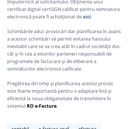
împuternicit al solicitantului. Obținerea unui
certificat digital certSIGN calificat pentru semnatura
electronică poate fi achiziționat de
aici
.
Schimbările aduc provocări dar planificarea în avans
a acestor schimbări vă permit evitarea haosului
inevitabil care se va crea atât în cadrul societății dvs.
cât și în cea a viitorilor parteneri responsabili de
programele de facturare și de eliberare a
semnăturilor electronice calificate.
Pregătirea din timp și planificarea acestui proces
este foarte importantă pentru o adaptare lină și
eficientă la noua obligativitate de transmitere în
sistemul
RO e-Factura
.
contabil
e-factura anaf
efactura