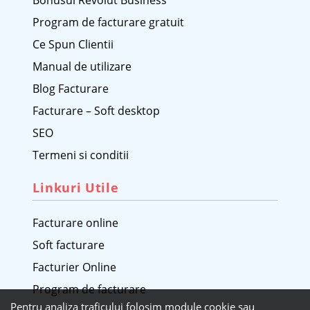
Bonusul Revolut Business
Program de facturare gratuit
Ce Spun Clientii
Manual de utilizare
Blog Facturare
Facturare – Soft desktop
SEO
Termeni si conditii
Linkuri Utile
Facturare online
Soft facturare
Facturier Online
Program de facturare
Pentru analiza traficului folosim module cookie sau