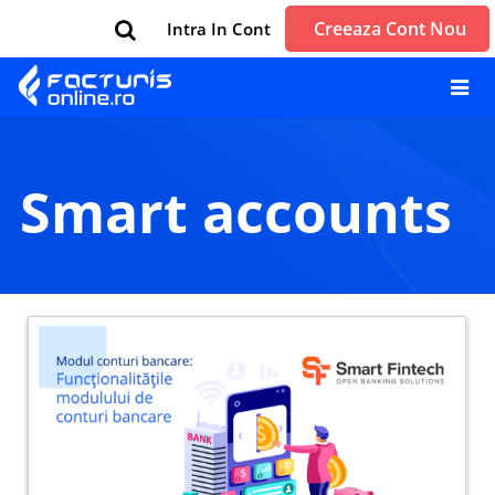
Creeaza Cont Nou
Intra In Cont
Smart accounts