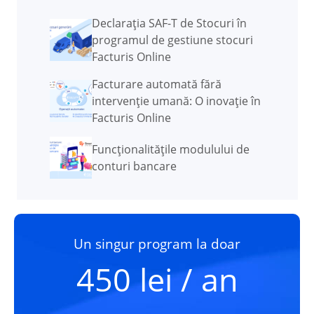
Declarația SAF-T de Stocuri în
programul de gestiune stocuri
Facturis Online
Facturare automată fără
intervenție umană: O inovație în
Facturis Online
Funcţionalităţile modulului de
conturi bancare
Un singur program la doar
450 lei / an