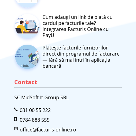
Cum adaugi un link de plată cu
cardul pe facturile tale?
Integrarea Facturis Online cu
PayU
Plătește facturile furnizorilor
direct din programul de facturare
— fără să mai intri în aplicația
bancară
Contact
SC MidSoft It Group SRL
031 00 55 222
0784 888 555
office@facturis-online.ro