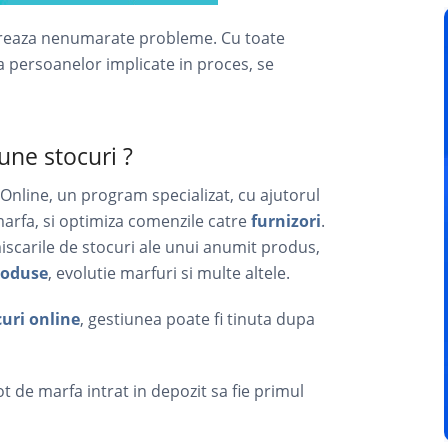
nereaza nenumarate probleme. Cu toate
a persoanelor implicate in proces, se
une stocuri ?
 Online, un program specializat, cu ajutorul
marfa, si optimiza comenzile catre
furnizori
.
iscarile de stocuri ale unui anumit produs,
roduse
, evolutie marfuri si multe altele.
uri online
, gestiunea poate fi tinuta dupa
 lot de marfa intrat in depozit sa fie primul