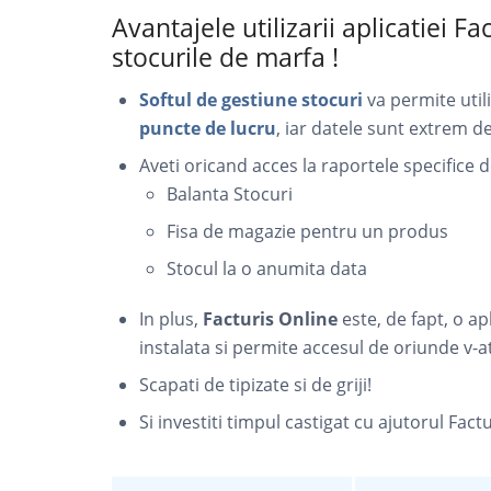
Avantajele utilizarii aplicatiei F
stocurile de marfa !
Softul de gestiune stocuri
va permite util
puncte de lucru
, iar datele sunt extrem d
Aveti oricand acces la raportele specifice d
Balanta Stocuri
Fisa de magazie pentru un produs
Stocul la o anumita data
In plus,
Facturis Online
este, de fapt, o ap
instalata si permite accesul de oriunde v-ati
Scapati de tipizate si de griji!
Si investiti timpul castigat cu ajutorul Fa