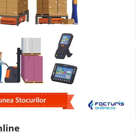
nline