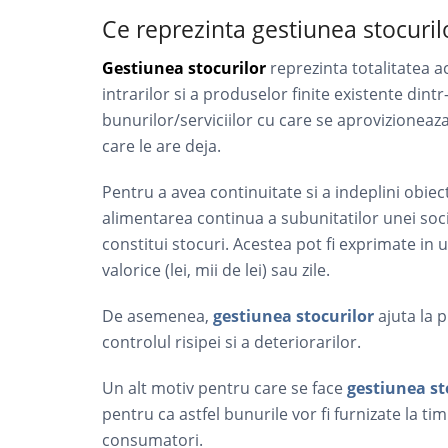
Ce reprezinta gestiunea stocurilo
Gestiunea stocurilor
reprezinta totalitatea ac
intrarilor si a produselor finite existente dintr
bunurilor/serviciilor cu care se aprovizioneaza
care le are deja.
Pentru a avea continuitate si a indeplini obie
alimentarea continua a subunitatilor unei soci
constitui stocuri. Acestea pot fi exprimate in u
valorice (lei, mii de lei) sau zile.
De asemenea,
gestiunea stocurilor
ajuta la p
controlul risipei si a deteriorarilor.
Un alt motiv pentru care se face
gestiunea st
pentru ca astfel bunurile vor fi furnizate la tim
consumatori.