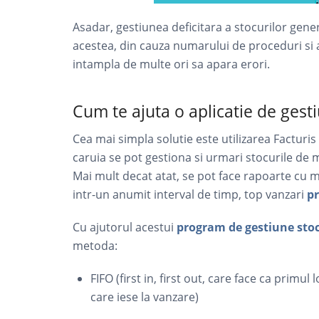
Asadar, gestiunea deficitara a stocurilor ge
acestea, din cauza numarului de proceduri si 
intampla de multe ori sa apara erori.
Cum te ajuta o aplicatie de gesti
Cea mai simpla solutie este utilizarea Facturis
caruia se pot gestiona si urmari stocurile de 
Mai mult decat atat, se pot face rapoarte cu m
intr-un anumit interval de timp, top vanzari
p
Cu ajutorul acestui
program de gestiune stoc
metoda:
FIFO (first in, first out, care face ca primul
care iese la vanzare)