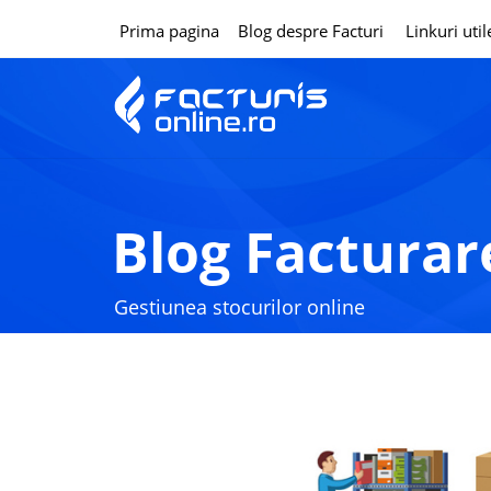
Prima pagina
Blog despre Facturi
Linkuri util
Blog Facturar
Gestiunea stocurilor online