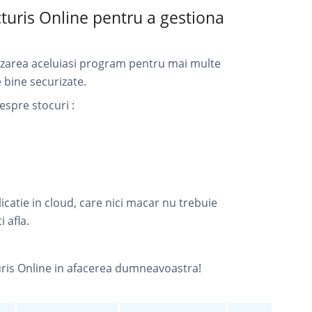
acturis Online pentru a gestiona
izarea aceluiasi program pentru mai multe
e bine securizate.
espre stocuri :
licatie in cloud, care nici macar nu trebuie
 afla.
cturis Online in afacerea dumneavoastra!