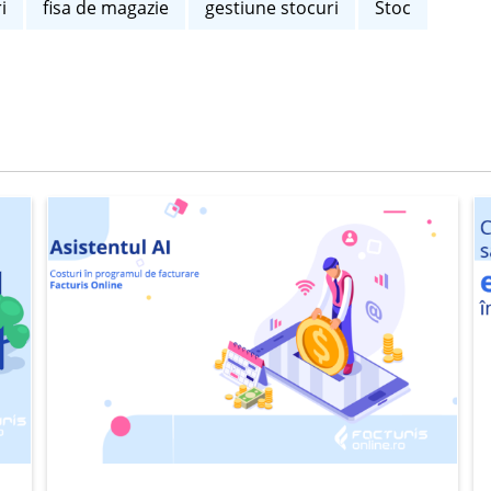
i
fisa de magazie
gestiune stocuri
Stoc