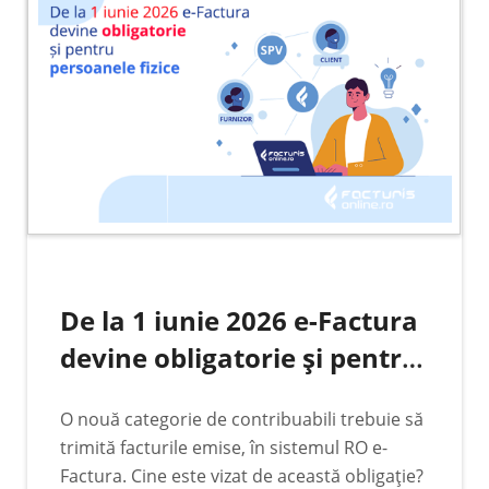
De la 1 iunie 2026 e-Factura
devine obligatorie și pentru
persoanele fizice care emit
O nouă categorie de contribuabili trebuie să
facturi pe CNP
trimită facturile emise, în sistemul RO e-
Factura. Cine este vizat de această obligație?