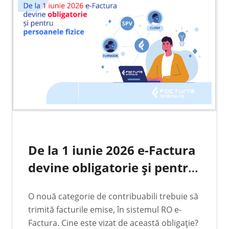
De la 1 iunie 2026 e-Factura
devine obligatorie și pentru
persoanele fizice care emit
O nouă categorie de contribuabili trebuie să
facturi pe CNP
trimită facturile emise, în sistemul RO e-
Factura. Cine este vizat de această obligație?