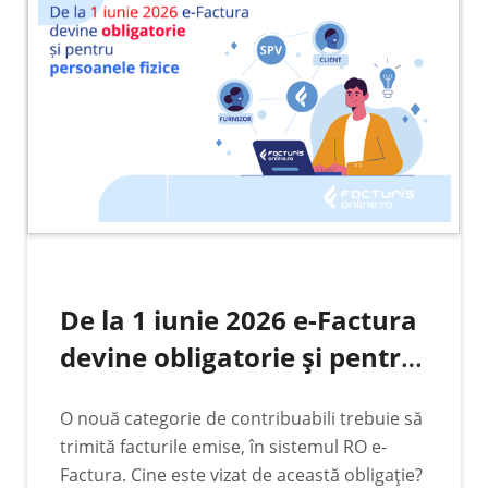
De la 1 iunie 2026 e-Factura
devine obligatorie și pentru
persoanele fizice care emit
O nouă categorie de contribuabili trebuie să
facturi pe CNP
trimită facturile emise, în sistemul RO e-
Factura. Cine este vizat de această obligație?