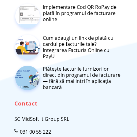
Implementare Cod QR RoPay de
plată în programul de facturare
online
Cum adaugi un link de plată cu
cardul pe facturile tale?
Integrarea Facturis Online cu
PayU
Plătește facturile furnizorilor
direct din programul de facturare
— fără să mai intri în aplicația
bancară
Contact
SC MidSoft It Group SRL
031 00 55 222