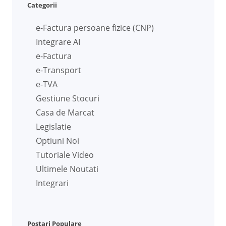
Categorii
e-Factura persoane fizice (CNP)
Integrare AI
e-Factura
e-Transport
e-TVA
Gestiune Stocuri
Casa de Marcat
Legislatie
Optiuni Noi
Tutoriale Video
Ultimele Noutati
Integrari
Postari Populare