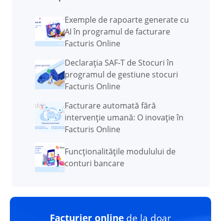
Exemple de rapoarte generate cu
AI în programul de facturare
Facturis Online
Declarația SAF-T de Stocuri în
programul de gestiune stocuri
Facturis Online
Facturare automată fără
intervenție umană: O inovație în
Facturis Online
Funcţionalităţile modulului de
conturi bancare
Facturier online
de la doar