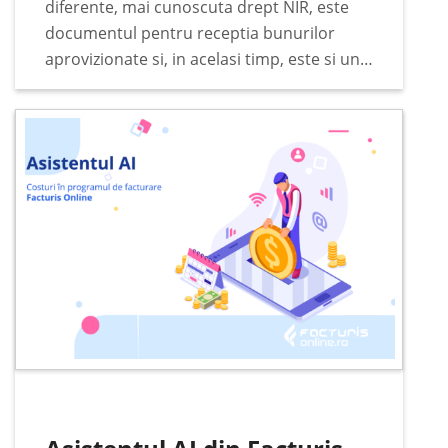
diferente, mai cunoscuta drept NIR, este
documentul pentru receptia bunurilor
aprovizionate si, in acelasi timp, este si un
document justificativ pentru incarcarea in
gestiunea stocurilor. Documentul se
intocmeste de catre comisia de receptie…