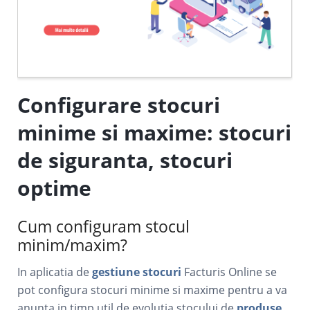
Configurare stocuri
minime si maxime: stocuri
de siguranta, stocuri
optime
Cum configuram stocul
minim/maxim?
In aplicatia de
gestiune stocuri
Facturis Online se
pot configura stocuri minime si maxime pentru a va
anunta in timp util de evolutia stocului de
produse