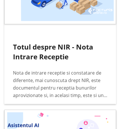
Totul despre NIR - Nota
Intrare Receptie
Nota de intrare receptie si constatare de
diferente, mai cunoscuta drept NIR, este
documentul pentru receptia bunurilor
aprovizionate si, in acelasi timp, este si un
document justificativ pentru incarcarea in
gestiunea stocurilor. Documentul se
intocmeste de catre comisia de receptie…