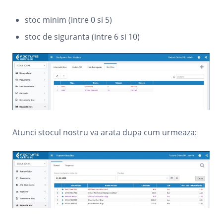
stoc minim (intre 0 si 5)
stoc de siguranta (intre 6 si 10)
Atunci stocul nostru va arata dupa cum urmeaza: