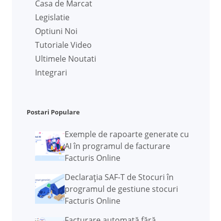
Casa de Marcat
Legislatie
Optiuni Noi
Tutoriale Video
Ultimele Noutati
Integrari
Postari Populare
Exemple de rapoarte generate cu
AI în programul de facturare
Facturis Online
Declarația SAF-T de Stocuri în
programul de gestiune stocuri
Facturis Online
Facturare automată fără