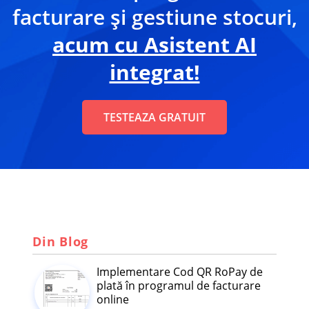
facturare și gestiune stocuri,
acum cu Asistent AI
integrat!
TESTEAZA GRATUIT
Din Blog
Implementare Cod QR RoPay de
plată în programul de facturare
online