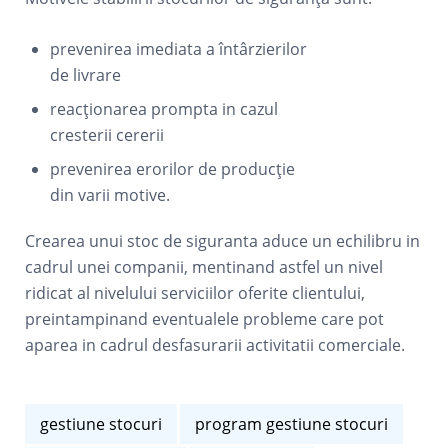
prevenirea imediata a întârzierilor
de livrare
reacționarea prompta in cazul
cresterii cererii
prevenirea erorilor de producție
din varii motive.
Crearea unui stoc de siguranta aduce un echilibru in
cadrul unei companii, mentinand astfel un nivel
ridicat al nivelului serviciilor oferite clientului,
preintampinand eventualele probleme care pot
aparea in cadrul desfasurarii activitatii comerciale.
gestiune stocuri
program gestiune stocuri