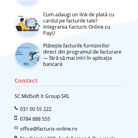
Cum adaugi un link de plată cu
cardul pe facturile tale?
Integrarea Facturis Online cu
PayU
Plătește facturile furnizorilor
direct din programul de facturare
— fără să mai intri în aplicația
bancară
Contact
SC MidSoft It Group SRL
031 00 55 222
0784 888 555
office@facturis-online.ro