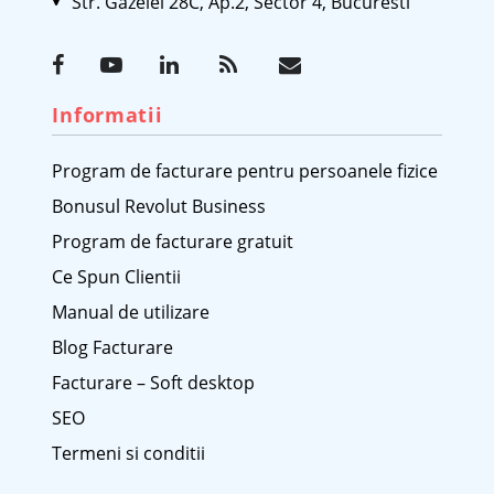
Str. Gazelei 28C, Ap.2, Sector 4, Bucuresti
Informatii
Program de facturare pentru persoanele fizice
Bonusul Revolut Business
Program de facturare gratuit
Ce Spun Clientii
Manual de utilizare
Blog Facturare
Facturare – Soft desktop
SEO
Termeni si conditii