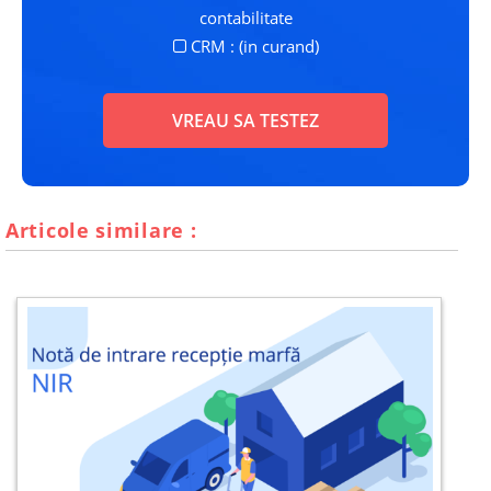
contabilitate
CRM : (in curand)
VREAU SA TESTEZ
Articole similare :