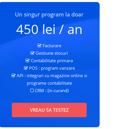
Un singur program la doar
450 lei / an
Facturare
Gestiune stocuri
Contabilitate primara
POS : program vanzare
API : integrari cu magazine online si
programe contabilitate
CRM : (in curand)
VREAU SA TESTEZ