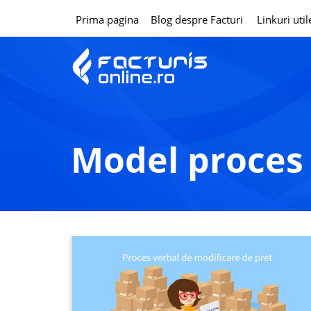
Prima pagina
Blog despre Facturi
Linkuri util
model proces