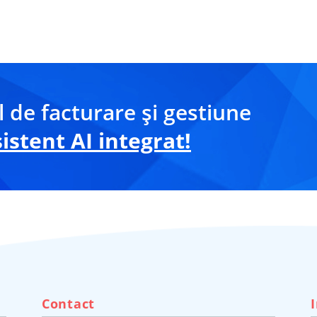
 de facturare și gestiune
stent AI integrat!
Contact