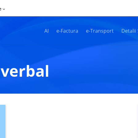
e
AI
e-Factura
e-Transport
Detalii
 verbal