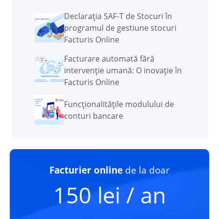
Declarația SAF-T de Stocuri în
programul de gestiune stocuri
Facturis Online
Facturare automată fără
intervenție umană: O inovație în
Facturis Online
Funcţionalităţile modulului de
conturi bancare
Facturier online
de la doar
150 lei / an