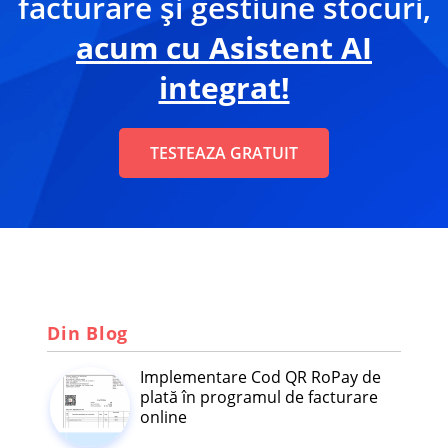
facturare și gestiune stocuri,
acum cu Asistent AI
integrat!
TESTEAZA GRATUIT
Din Blog
Implementare Cod QR RoPay de
plată în programul de facturare
online