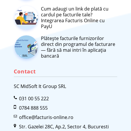
Cum adaugi un link de plată cu
cardul pe facturile tale?
Integrarea Facturis Online cu
PayU
Plătește facturile furnizorilor
direct din programul de facturare
— fără să mai intri în aplicația
bancară
Contact
SC MidSoft It Group SRL
031 00 55 222
0784 888 555
office@facturis-online.ro
Str. Gazelei 28C, Ap.2, Sector 4, Bucuresti