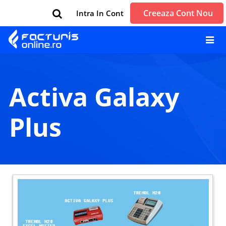
Creeaza Cont Nou
Intra In Cont
Activa Galaxy
Plus