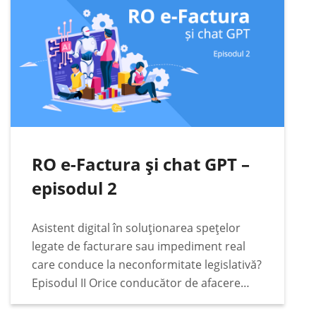
legate…
RO e-Factura și chat GPT –
episodul 2
Asistent digital în soluționarea spețelor
legate de facturare sau impediment real
care conduce la neconformitate legislativă?
Episodul II Orice conducător de afacere
responsabil va căuta cele mai bune soluții