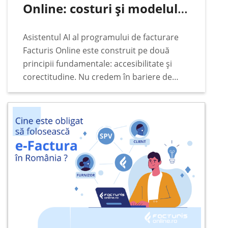
Online: costuri și modelul
de plată
Asistentul AI al programului de facturare
Facturis Online este construit pe două
principii fundamentale: accesibilitate și
corectitudine. Nu credem în bariere de
preț, abonamente lunare fixe sau taxe
ascunse când vine vorba de funcțiile de
bază ale programului de facturare…