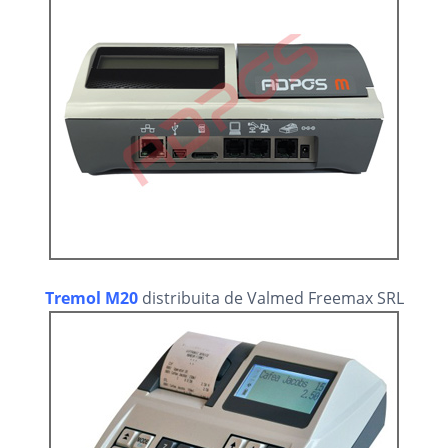
Tremol M20
distribuita de Valmed Freemax SRL