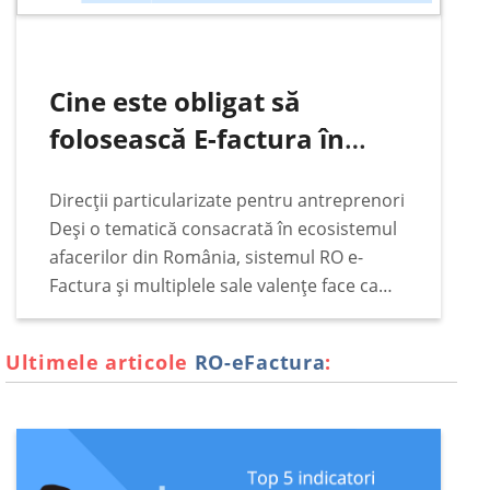
Cine este obligat să
folosească E-factura în
România
Direcții particularizate pentru antreprenori
Deși o tematică consacrată în ecosistemul
afacerilor din România, sistemul RO e-
Factura și multiplele sale valențe face ca
subiectul să rămână constant pe podiumul
principalelor interese ale antreprenorilor,
Ultimele articole
RO-eFactura
:
indiferent de vremuri legislative și de
împrejurări fiscale.…