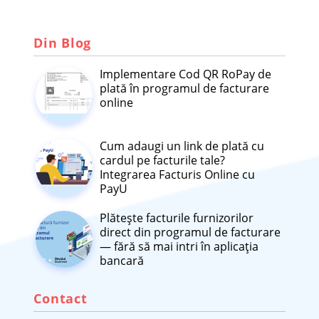
Din Blog
Implementare Cod QR RoPay de
plată în programul de facturare
online
Cum adaugi un link de plată cu
cardul pe facturile tale?
Integrarea Facturis Online cu
PayU
Plătește facturile furnizorilor
direct din programul de facturare
— fără să mai intri în aplicația
bancară
Contact