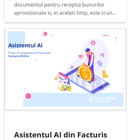
documentul pentru receptia bunurilor
aprovizionate si, in acelasi timp, este si un
document justificativ pentru incarcarea in
gestiunea stocurilor. Documentul se
intocmeste de catre comisia de receptie…
Asistentul AI din Facturis