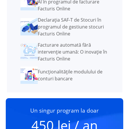
AI în programul de facturare
Facturis Online
Declarația SAF-T de Stocuri în
programul de gestiune stocuri
Facturis Online
Facturare automată fără
intervenție umană: O inovație în
Facturis Online
Funcţionalităţile modulului de
conturi bancare
Un singur program la doar
450 lei / an