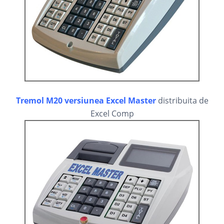
Tremol M20 versiunea Excel Master
distribuita de
Excel Comp