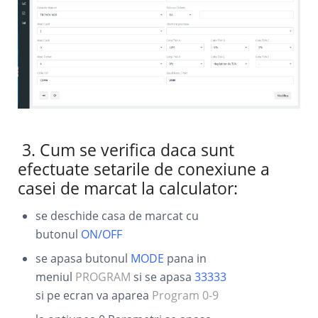
3. Cum se verifica daca sunt
efectuate setarile de conexiune a
casei de marcat la calculator:
se deschide casa de marcat cu
butonul
ON/OFF
se apasa butonul
MODE
pana in
meniul
PROGRAM
si se apasa
33333
si pe ecran va aparea
Program 0-9