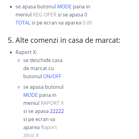
se apasa butonul
MODE
pana in
meniul
REG OPER
si se apasa
0
TOTAL
si pe ecran va aparea
0.00
5. Alte comenzi in casa de marcat:
Raport X:
se deschide casa
de marcat cu
butonul
ON/OFF
se apasa butonul
MODE
pana in
meniul
RAPORT X
si se apasa
22222
si pe ecran va
aparea
Raport
zilnic X