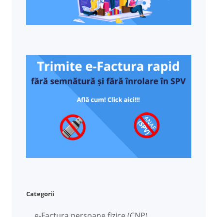
Categorii
e-Factura persoane fizice (CNP)