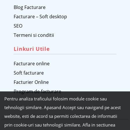
Blog Facturare
Facturare – Soft desktop
SEO
Termeni si conditii
Linkuri Utile
Facturare online
Soft facturare
Facturier Online
Program de facturare
Pentru analiza traficului folosim module cookie sau
tehnologii similare. Apasand Accept sau navigand pe acest
website, esti de acord sa permiti colectarea de informatii
prin cookie-uri sau tehnologii similare. Afla in sectiunea