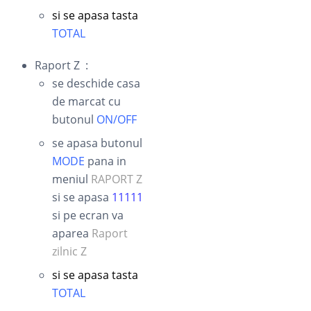
si se apasa tasta
TOTAL
Raport Z :
se deschide casa
de marcat cu
butonul
ON/OFF
se apasa butonul
MODE
pana in
meniul
RAPORT Z
si se apasa
11111
si pe ecran va
aparea
Raport
zilnic Z
si se apasa tasta
TOTAL