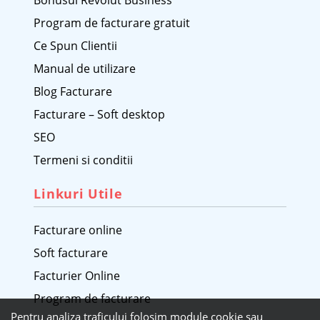
Bonusul Revolut Business
Program de facturare gratuit
Ce Spun Clientii
Manual de utilizare
Blog Facturare
Facturare – Soft desktop
SEO
Termeni si conditii
Linkuri Utile
Facturare online
Soft facturare
Facturier Online
Program de facturare
Pentru analiza traficului folosim module cookie sau