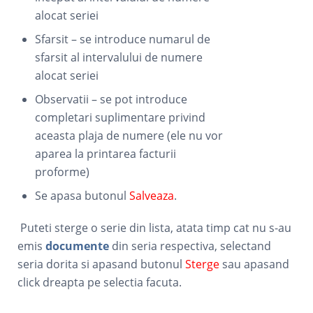
alocat seriei
Sfarsit – se introduce numarul de
sfarsit al intervalului de numere
alocat seriei
Observatii – se pot introduce
completari suplimentare privind
aceasta plaja de numere (ele nu vor
aparea la printarea facturii
proforme)
Se apasa butonul
Salveaza
.
Puteti sterge o serie din lista, atata timp cat nu s-au
emis
documente
din seria respectiva, selectand
seria dorita si apasand butonul
Sterge
sau apasand
click dreapta pe selectia facuta.