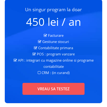
Un singur program la doar
450 lei / an
Facturare
Gestiune stocuri
Contabilitate primara
POS : program vanzare
API : integrari cu magazine online si programe
contabilitate
CRM : (in curand)
VREAU SA TESTEZ