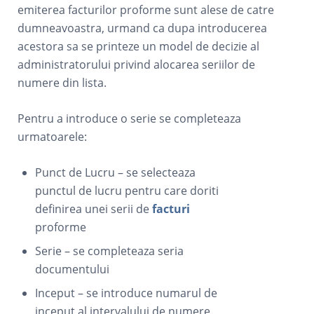
emiterea facturilor proforme sunt alese de catre
dumneavoastra, urmand ca dupa introducerea
acestora sa se printeze un model de decizie al
administratorului privind alocarea seriilor de
numere din lista.
Pentru a introduce o serie se completeaza
urmatoarele:
Punct de Lucru – se selecteaza
punctul de lucru pentru care doriti
definirea unei serii de
facturi
proforme
Serie – se completeaza seria
documentului
Inceput – se introduce numarul de
inceput al intervalului de numere