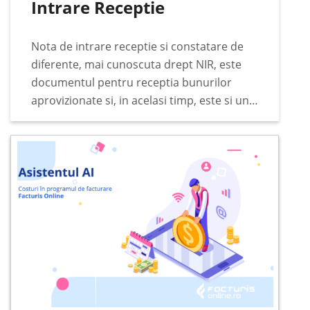
Intrare Receptie
Nota de intrare receptie si constatare de
diferente, mai cunoscuta drept NIR, este
documentul pentru receptia bunurilor
aprovizionate si, in acelasi timp, este si un
document justificativ pentru incarcarea in
gestiunea stocurilor. Documentul se
intocmeste de catre comisia de receptie…