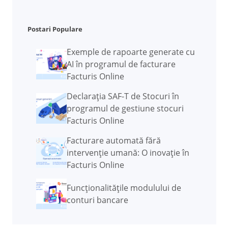
Postari Populare
Exemple de rapoarte generate cu
AI în programul de facturare
Facturis Online
Declarația SAF-T de Stocuri în
programul de gestiune stocuri
Facturis Online
Facturare automată fără
intervenție umană: O inovație în
Facturis Online
Funcţionalităţile modulului de
conturi bancare