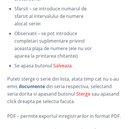
Sfarsit – se introduce numarul de
sfarsit al intervalului de numere
alocat seriei
Observatii – se pot introduce
completari suplimentare privind
aceasta plaja de numere (ele nu vor
aparea la printarea chitantei)
Se apasa butonul
Salveaza
.
Puteti sterge o serie din lista, atata timp cat nu s-au
emis
documente
din seria respectiva, selectand
seria dorita si apasand butonul
Sterge
sau apasand
click dreapta pe selectia facuta.
PDF – permite exportul inregistrarilor in format PDF.