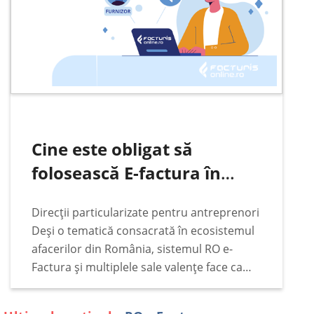
Cine este obligat să
folosească E-factura în
România
Direcții particularizate pentru antreprenori
Deși o tematică consacrată în ecosistemul
afacerilor din România, sistemul RO e-
Factura și multiplele sale valențe face ca
subiectul să rămână constant pe podiumul
principalelor interese ale antreprenorilor,