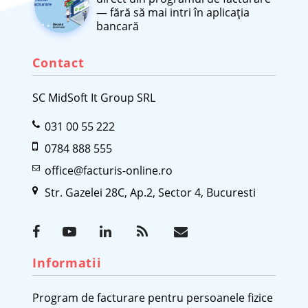
— fără să mai intri în aplicația
bancară
Contact
SC MidSoft It Group SRL
031 00 55 222
0784 888 555
office@facturis-online.ro
Str. Gazelei 28C, Ap.2, Sector 4, Bucuresti
Informatii
Program de facturare pentru persoanele fizice