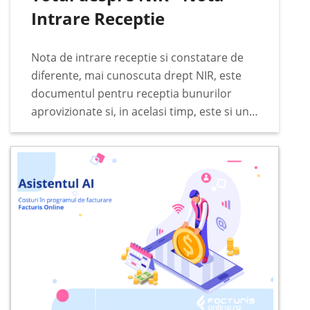
Intrare Receptie
Nota de intrare receptie si constatare de
diferente, mai cunoscuta drept NIR, este
documentul pentru receptia bunurilor
aprovizionate si, in acelasi timp, este si un
document justificativ pentru incarcarea in
gestiunea stocurilor. Documentul se
intocmeste de catre comisia de receptie…