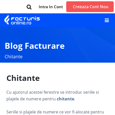
Creeaza Cont Nou
Intra In Cont
Blog Facturare
Chitante
Chitante
Cu ajutorul acestei ferestre se introduc seriile si
plajele de numere pentru
chitante
.
Seriile si plajele de numere ce vor fi alocate pentru