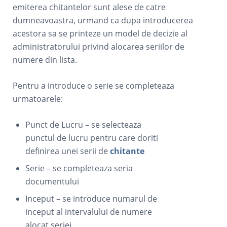
emiterea chitantelor sunt alese de catre
dumneavoastra, urmand ca dupa introducerea
acestora sa se printeze un model de decizie al
administratorului privind alocarea seriilor de
numere din lista.
Pentru a introduce o serie se completeaza
urmatoarele:
Punct de Lucru – se selecteaza
punctul de lucru pentru care doriti
definirea unei serii de
chitante
Serie – se completeaza seria
documentului
Inceput – se introduce numarul de
inceput al intervalului de numere
alocat seriei