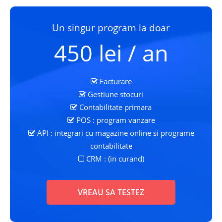
Un singur program la doar
450 lei / an
Facturare
Gestiune stocuri
Contabilitate primara
POS : program vanzare
API : integrari cu magazine online si programe
contabilitate
CRM : (in curand)
VREAU SA TESTEZ