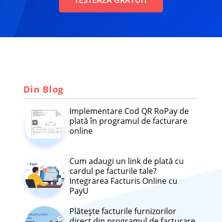
Din Blog
Implementare Cod QR RoPay de
plată în programul de facturare
online
Cum adaugi un link de plată cu
cardul pe facturile tale?
Integrarea Facturis Online cu
PayU
Plătește facturile furnizorilor
direct din programul de facturare