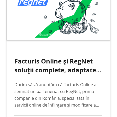
Facturis Online și RegNet
soluții complete, adaptate
nevoilor moderne ale
Dorim să vă anunțăm că Facturis Online a
mediului de afaceri
semnat un parteneriat cu RegNet, prima
companie din România, specializată în
servicii online de înființare și modificare a
societăților comerciale (SRL) și a