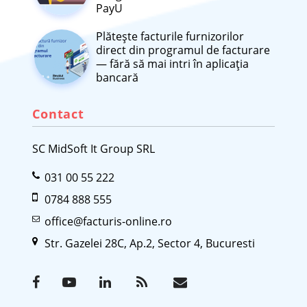
PayU
Plătește facturile furnizorilor
direct din programul de facturare
— fără să mai intri în aplicația
bancară
Contact
SC MidSoft It Group SRL
031 00 55 222
0784 888 555
office@facturis-online.ro
Str. Gazelei 28C, Ap.2, Sector 4, Bucuresti