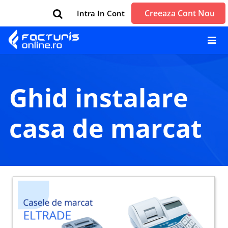
Creeaza Cont Nou
Intra In Cont
ghid instalare
casa de marcat