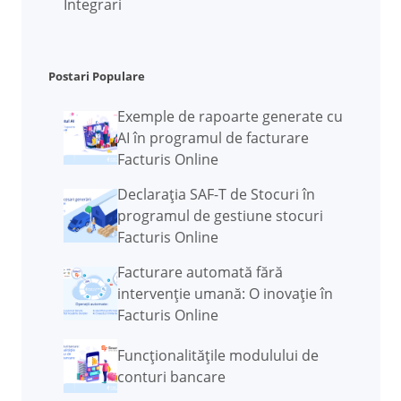
Integrari
Postari Populare
Exemple de rapoarte generate cu
AI în programul de facturare
Facturis Online
Declarația SAF-T de Stocuri în
programul de gestiune stocuri
Facturis Online
Facturare automată fără
intervenție umană: O inovație în
Facturis Online
Funcţionalităţile modulului de
conturi bancare