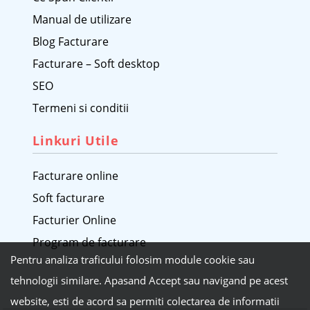
Manual de utilizare
Blog Facturare
Facturare – Soft desktop
SEO
Termeni si conditii
Linkuri Utile
Facturare online
Soft facturare
Facturier Online
Program de facturare
Pentru analiza traficului folosim module cookie sau
tehnologii similare. Apasand Accept sau navigand pe acest
website, esti de acord sa permiti colectarea de informatii