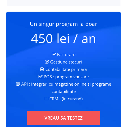
Un singur program la doar
450 lei / an
Facturare
Gestiune stocuri
Contabilitate primara
POS : program vanzare
API : integrari cu magazine online si programe
contabilitate
CRM : (in curand)
VREAU SA TESTEZ