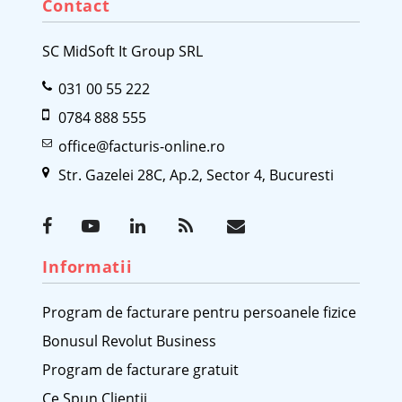
Contact
SC MidSoft It Group SRL
031 00 55 222
0784 888 555
office@facturis-online.ro
Str. Gazelei 28C, Ap.2, Sector 4, Bucuresti
Informatii
Program de facturare pentru persoanele fizice
Bonusul Revolut Business
Program de facturare gratuit
Ce Spun Clientii