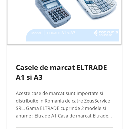
Casele de marcat ELTRADE
A1 si A3
Aceste case de marcat sunt importate si
distribuite in Romania de catre ZeusService
SRL. Gama ELTRADE cuprinde 2 modele si
anume : Eltrade A1 Casa de marcat Eltrade
A1, este echipata cu toate dispozitivele