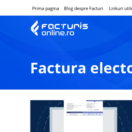
Prima pagina
Blog despre Facturi
Linkuri util
factura elect