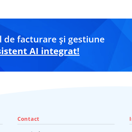
 de facturare și gestiune
stent AI integrat!
Contact