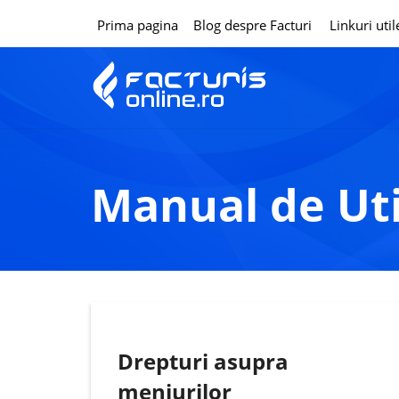
Prima pagina
Blog despre Facturi
Linkuri util
Manual de Ut
Drepturi asupra
meniurilor