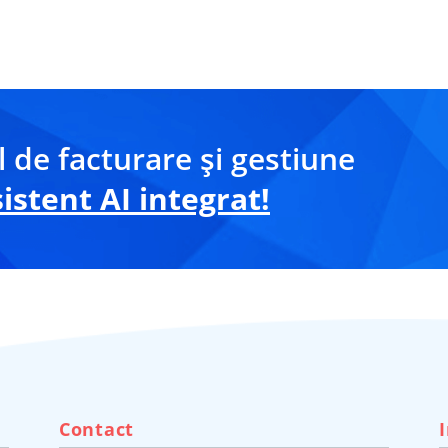
 de facturare și gestiune
stent AI integrat!
Contact