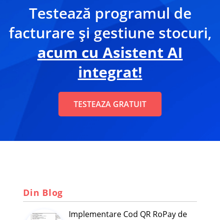
Testează programul de
facturare și gestiune stocuri,
acum cu Asistent AI
integrat!
TESTEAZA GRATUIT
Din Blog
Implementare Cod QR RoPay de