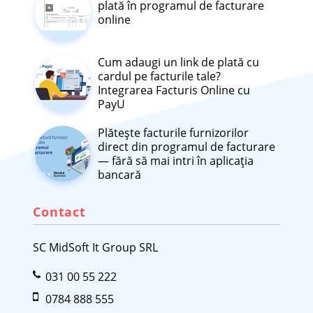
plată în programul de facturare
online
Cum adaugi un link de plată cu
cardul pe facturile tale?
Integrarea Facturis Online cu
PayU
Plătește facturile furnizorilor
direct din programul de facturare
— fără să mai intri în aplicația
bancară
Contact
SC MidSoft It Group SRL
031 00 55 222
0784 888 555