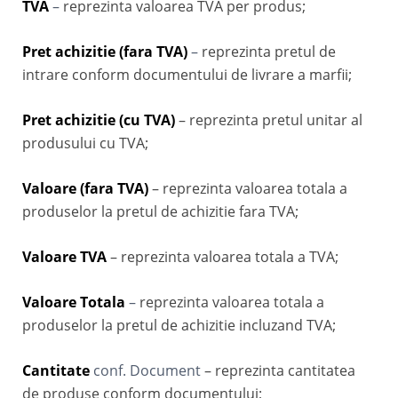
TVA
–
reprezinta valoarea TVA per produs;
Pret achizitie (fara TVA)
–
reprezinta pretul de
intrare conform documentului de livrare a marfii;
Pret achizitie (cu TVA)
– reprezinta pretul unitar al
produsului cu TVA;
Valoare (fara TVA)
– reprezinta valoarea totala a
produselor la pretul de achizitie fara TVA;
Valoare TVA
– reprezinta valoarea totala a TVA;
Valoare Totala
–
reprezinta valoarea totala a
produselor la pretul de achizitie incluzand TVA;
Cantitate
conf. Document
– reprezinta cantitatea
de produse conform documentului;