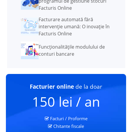
programul de gestiune stocuri
Facturis Online
Facturare automată fără
intervenție umană: O inovație în
Facturis Online
Funcţionalităţile modulului de
conturi bancare
Facturier online
de la doar
150 lei / an
Facturi / Proforme
Chitante fiscale