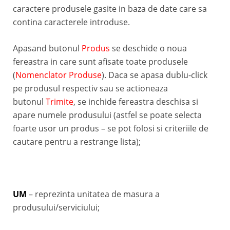
caractere produsele gasite in baza de date care sa
contina caracterele introduse.
Apasand butonul
Produs
se deschide o noua
fereastra in care sunt afisate toate produsele
(
Nomenclator Produse
). Daca se apasa dublu-click
pe produsul respectiv sau se actioneaza
butonul
Trimite
, se inchide fereastra deschisa si
apare numele produsului (astfel se poate selecta
foarte usor un produs – se pot folosi si criteriile de
cautare pentru a restrange lista);
UM
– reprezinta unitatea de masura a
produsului/serviciului;