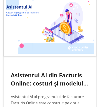
intocmeste de catre comisia de receptie…
Asistentul AI din Facturis
Online: costuri și modelul
de plată
Asistentul AI al programului de facturare
Facturis Online este construit pe două