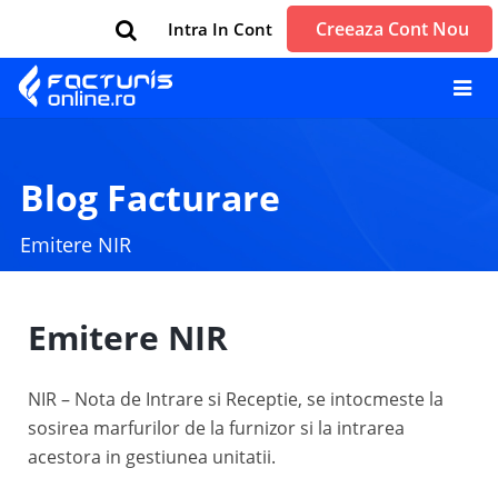
Creeaza Cont Nou
Intra In Cont
Blog Facturare
Emitere NIR
Emitere NIR
NIR – Nota de Intrare si Receptie, se intocmeste la
sosirea marfurilor de la furnizor si la intrarea
acestora in gestiunea unitatii.