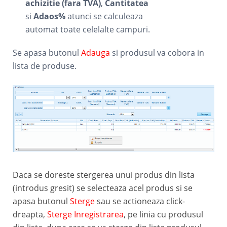
achizitie (fara TVA)
,
Cantitatea
si
Adaos%
atunci se calculeaza
automat toate celelalte campuri.
Se apasa butonul
Adauga
si produsul va cobora in
lista de produse.
Daca se doreste stergerea unui produs din lista
(introdus gresit) se selecteaza acel produs si se
apasa butonul
Sterge
sau se actioneaza click-
dreapta,
Sterge Inregistrarea
, pe linia cu produsul