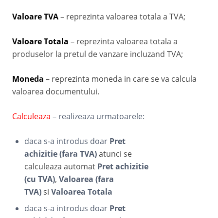
Valoare TVA
– reprezinta valoarea totala a TVA;
Valoare Totala
– reprezinta valoarea totala a
produselor la pretul de vanzare incluzand TVA;
Moneda
– reprezinta moneda in care se va calcula
valoarea documentului.
Calculeaza
– realizeaza urmatoarele:
daca s-a introdus doar
Pret
achizitie (fara TVA)
atunci se
calculeaza automat
Pret achizitie
(cu TVA)
,
Valoarea (fara
TVA)
si
Valoarea Totala
daca s-a introdus doar
Pret