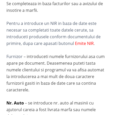
Se completeaza in baza facturilor sau a avizului de
insotire a marfii.
Pentru a introduce un NIR in baza de date este
necesar sa completati toate datele cerute, sa
introduceti produsele conform documentului de
primire, dupa care apasati butonul
Emite NIR
.
Furnizor
– introduceti numele furnizorului asa cum
apare pe document. Deasemenea puteti tasta
numele clientului si programul va va afisa automat
la introducerea a mai mult de doua caractere
furnizorii gasiti in baza de date care sa contina
caracterele.
Nr. Auto
– se introduce nr. auto al masinii cu
ajutorul careia a fost livrata marfa sau numele