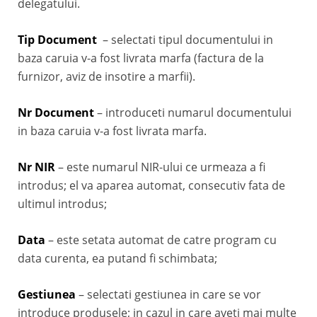
delegatului.
Tip Document
– selectati tipul documentului in
baza caruia v-a fost livrata marfa (factura de la
furnizor, aviz de insotire a marfii).
Nr Document
– introduceti numarul documentului
in baza caruia v-a fost livrata marfa.
Nr NIR
– este numarul NIR-ului ce urmeaza a fi
introdus; el va aparea automat, consecutiv fata de
ultimul introdus;
Data
– este setata automat de catre program cu
data curenta, ea putand fi schimbata;
Gestiunea
– selectati gestiunea in care se vor
introduce produsele; in cazul in care aveti mai multe