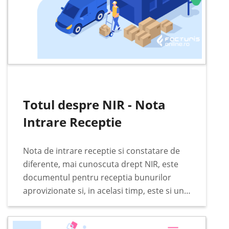
Totul despre NIR - Nota
Intrare Receptie
Nota de intrare receptie si constatare de
diferente, mai cunoscuta drept NIR, este
documentul pentru receptia bunurilor
aprovizionate si, in acelasi timp, este si un
document justificativ pentru incarcarea in
gestiunea stocurilor. Documentul se