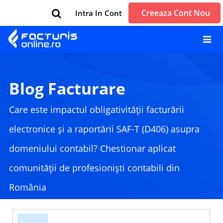
Creeaza Cont Nou
Intra In Cont
Blog Facturare
Care este impactul obligativității facturării
electronice și a raportării SAF-T (D406) asupra
domeniului contabil? Chestionar aplicat
comunității de profesioniști contabili din
România