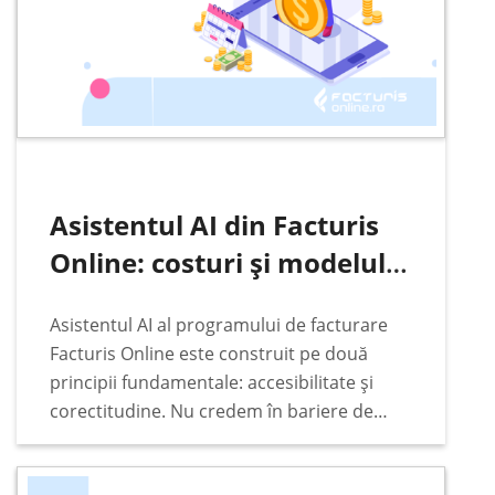
Asistentul AI din Facturis
Online: costuri și modelul
de plată
Asistentul AI al programului de facturare
Facturis Online este construit pe două
principii fundamentale: accesibilitate și
corectitudine. Nu credem în bariere de
preț, abonamente lunare fixe sau taxe
ascunse când vine vorba de funcțiile de