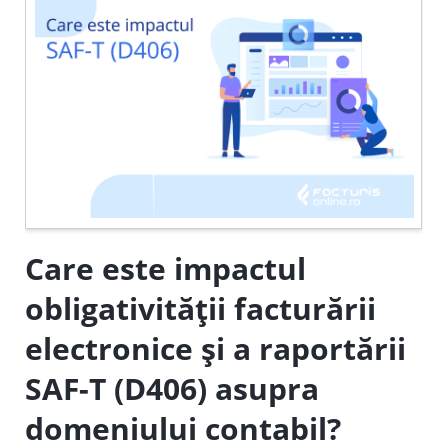
Care este impactul
obligativității facturării
electronice și a raportării
SAF-T (D406) asupra
domeniului contabil?