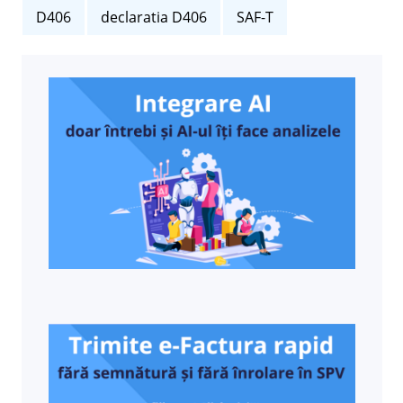
D406
declaratia D406
SAF-T