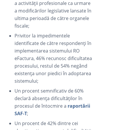
a activității profesionale ca urmare
a modificărilor legislative lansate în
ultima perioadă de către organele
fiscale;
Privitor la impedimentele
identificate de către respondenți în
implementarea sistemului RO
eFactura, 46% recunosc dificultatea
procesului, restul de 54% negând
existența unor piedici în adoptarea
sistemului;
Un procent semnificativ de 60%
declară absența dificultăților în
procesul de întocmire a
raportării
SAF-T
;
Un procent de 42% dintre cei