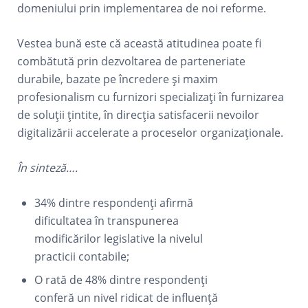
domeniului prin implementarea de noi reforme.
Vestea bună este că această atitudinea poate fi
combătută prin dezvoltarea de parteneriate
durabile, bazate pe încredere și maxim
profesionalism cu furnizori specializați în furnizarea
de soluții țintite, în direcția satisfacerii nevoilor
digitalizării accelerate a proceselor organizaționale.
În sinteză….
34% dintre respondenți afirmă
dificultatea în transpunerea
modificărilor legislative la nivelul
practicii contabile;
O rată de 48% dintre respondenți
conferă un nivel ridicat de influență