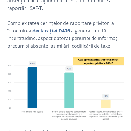
absența dificultăților în procesul de întocmire a
raportării SAF-T.
Complexitatea cerințelor de raportare privitor la
întocmirea
declarației D406
a generat multă
incertitudine, aspect datorat penuriei de informații
precum și absenței asimilării codificării de taxe.