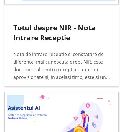
Totul despre NIR - Nota
Intrare Receptie
Nota de intrare receptie si constatare de
diferente, mai cunoscuta drept NIR, este
documentul pentru receptia bunurilor
aprovizionate si, in acelasi timp, este si un
document justificativ pentru incarcarea in
gestiunea stocurilor. Documentul se
intocmeste de catre comisia de receptie…