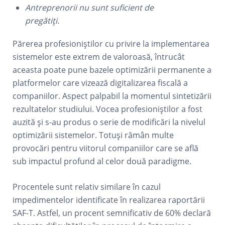
Antreprenorii nu sunt suficient de
pregătiți.
Părerea profesioniștilor cu privire la implementarea
sistemelor este extrem de valoroasă, întrucât
aceasta poate pune bazele optimizării permanente a
platformelor care vizează digitalizarea fiscală a
companiilor. Aspect palpabil la momentul sintetizării
rezultatelor studiului. Vocea profesioniștilor a fost
auzită și s-au produs o serie de modificări la nivelul
optimizării sistemelor. Totuși rămân multe
provocări pentru viitorul companiilor care se află
sub impactul profund al celor două paradigme.
Procentele sunt relativ similare în cazul
impedimentelor identificate în realizarea raportării
SAF-T. Astfel, un procent semnificativ de 60% declară