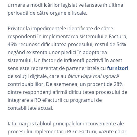
urmare a modificărilor legislative lansate în ultima
perioadă de către organele fiscale.
Privitor la impedimentele identificate de către
respondenți în implementarea sistemului e-Factura,
46% recunosc dificultatea procesului, restul de 54%
negând existența unor piedici în adoptarea
sistemului. Un factor de influență pozitivă în acest
sens este reprezentat de parteneriatele cu
furnizori
de soluții digitale, care au
făcut viața mai ușoară
contribuabililor. De asemenea, un procent de 28%
dintre respondenți afirmă dificultatea procesului de
integrare a RO eFacturii cu programul de
contabilitate actual.
Iată mai jos tabloul principalelor inconveniente ale
procesului implementării RO e-Facturii, văzute chiar