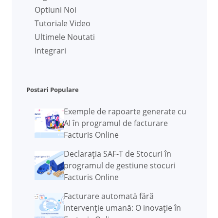
Optiuni Noi
Tutoriale Video
Ultimele Noutati
Integrari
Postari Populare
Exemple de rapoarte generate cu
AI în programul de facturare
Facturis Online
Declarația SAF-T de Stocuri în
programul de gestiune stocuri
Facturis Online
Facturare automată fără
intervenție umană: O inovație în