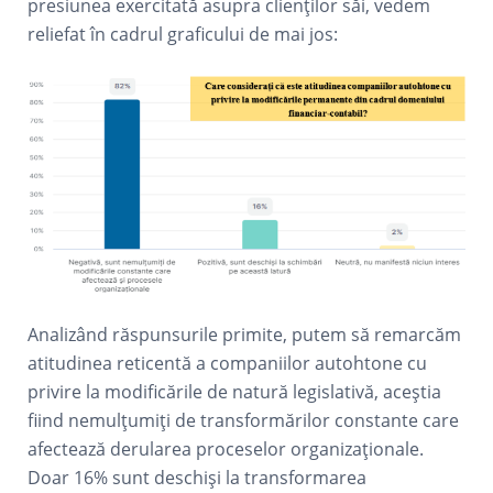
presiunea exercitată asupra clienților săi, vedem
reliefat în cadrul graficului de mai jos:
Analizând răspunsurile primite, putem să remarcăm
atitudinea reticentă a companiilor autohtone cu
privire la modificările de natură legislativă, aceștia
fiind nemulțumiți de transformărilor constante care
afectează derularea proceselor organizaționale.
Doar 16% sunt deschiși la transformarea