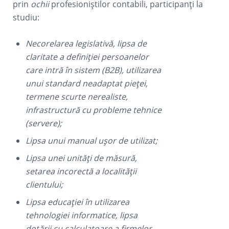
prin
ochii
profesioniștilor contabili, participanți la
studiu:
Necorelarea legislativă, lipsa de
claritate a definiției persoanelor
care intră în sistem (B2B), utilizarea
unui standard neadaptat pieței,
termene scurte nerealiste,
infrastructură cu probleme tehnice
(servere);
Lipsa unui manual ușor de utilizat;
Lipsa unei unități de măsură,
setarea incorectă a localității
clientului;
Lipsa educației în utilizarea
tehnologiei informatice, lipsa
dotării cu calculatoare a firmelor,