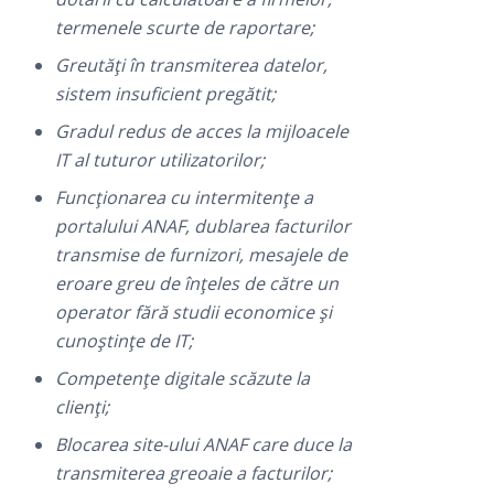
termenele scurte de raportare;
Greutăți în transmiterea datelor,
sistem insuficient pregătit;
Gradul redus de acces la mijloacele
IT al tuturor utilizatorilor;
Funcționarea cu intermitențe a
portalului ANAF, dublarea facturilor
transmise de furnizori, mesajele de
eroare greu de înțeles de către un
operator fără studii economice și
cunoștințe de IT;
Competențe digitale scăzute la
clienți;
Blocarea site-ului ANAF care duce la
transmiterea greoaie a facturilor;