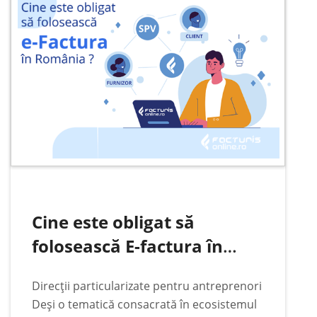
bază ale programului de facturare…
Cine este obligat să
folosească E-factura în
România
Direcții particularizate pentru antreprenori
Deși o tematică consacrată în ecosistemul