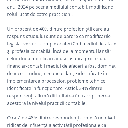
anul 2024 pe scena mediului contabil, modificând
rolul jucat de către practicieni.
Un procent de 40% dintre profesioniștii care au
răspuns studiului sunt de părere că modificările
legislative sunt complexe afectând mediul de afaceri
și profesia contabilă. Încă de la momentul lansării
celor două modificări aduse asupra procesului
financiar-contabil mediul de afaceri a fost dominat
de incertitudine, neconcordanțe identificate în
implementarea proceselor, probleme tehnice
identificate în funcționare. Astfel, 34% dintre
respondenți afirmă dificultatea în transpunerea
acestora la nivelul practicii contabile.
O rată de 48% dintre respondenți conferă un nivel
ridicat de influență a activității profesionale ca