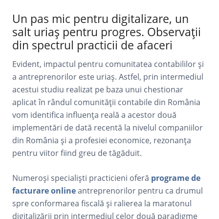
Un pas mic pentru digitalizare, un
salt uriaș pentru progres. Observații
din spectrul practicii de afaceri
Evident, impactul pentru comunitatea contabililor și
a antreprenorilor este uriaș. Astfel, prin intermediul
acestui studiu realizat pe baza unui chestionar
aplicat în rândul comunității contabile din România
vom identifica influența reală a acestor două
implementări de dată recentă la nivelul companiilor
din România și a profesiei economice, rezonanța
pentru viitor fiind greu de tăgăduit.
Numeroși specialiști practicieni oferă
programe de
facturare online
antreprenorilor pentru ca drumul
spre conformarea fiscală și ralierea la maratonul
digitalizării prin intermediul celor două paradigme