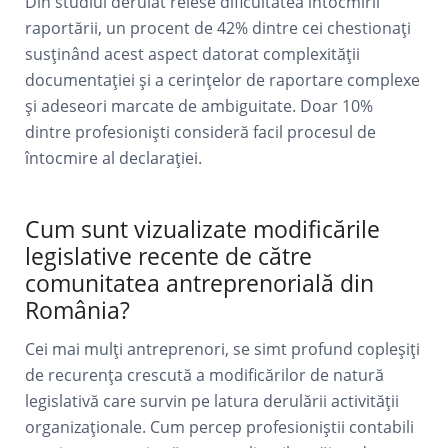
Din studiul derulat reiese dificultatea întocmirii
raportării, un procent de 42% dintre cei chestionați
susținând acest aspect datorat complexității
documentației și a cerințelor de raportare complexe
și adeseori marcate de ambiguitate. Doar 10%
dintre profesioniști consideră facil procesul de
întocmire al declarației.
Cum sunt vizualizate modificările
legislative recente de către
comunitatea antreprenorială din
România?
Cei mai mulți antreprenori, se simt profund copleșiți
de recurența crescută a modificărilor de natură
legislativă care survin pe latura derulării activității
organizaționale. Cum percep profesioniștii contabili