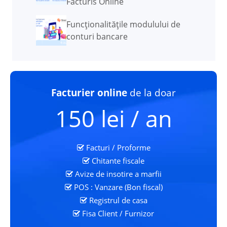
Facturis Online
Funcţionalităţile modulului de
conturi bancare
Facturier online
de la doar
150 lei / an
Facturi / Proforme
Chitante fiscale
Avize de insotire a marfii
POS : Vanzare (Bon fiscal)
Registrul de casa
Fisa Client
/ Furnizor