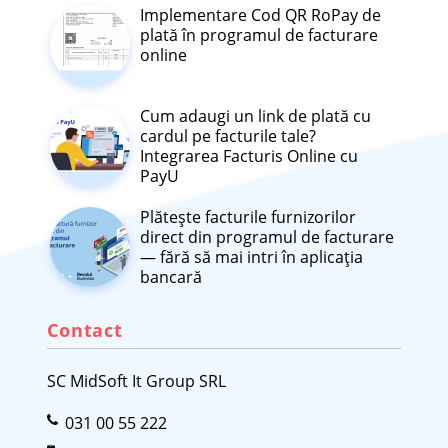
Implementare Cod QR RoPay de
plată în programul de facturare
online
Cum adaugi un link de plată cu
cardul pe facturile tale?
Integrarea Facturis Online cu
PayU
Plătește facturile furnizorilor
direct din programul de facturare
— fără să mai intri în aplicația
bancară
Contact
SC MidSoft It Group SRL
031 00 55 222