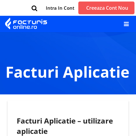
Creeaza Cont Nou
Intra In Cont
>
>
Facturi Aplicatie
Facturi Aplicatie – utilizare
aplicatie