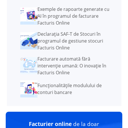
Exemple de rapoarte generate cu
AI în programul de facturare
Facturis Online
Declarația SAF-T de Stocuri în
programul de gestiune stocuri
Facturis Online
Facturare automată fără
intervenție umană: O inovație în
Facturis Online
Funcţionalităţile modulului de
conturi bancare
Facturier online
de la doar