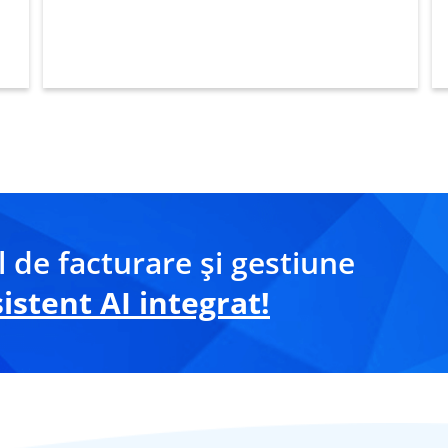
 de facturare și gestiune
stent AI integrat!