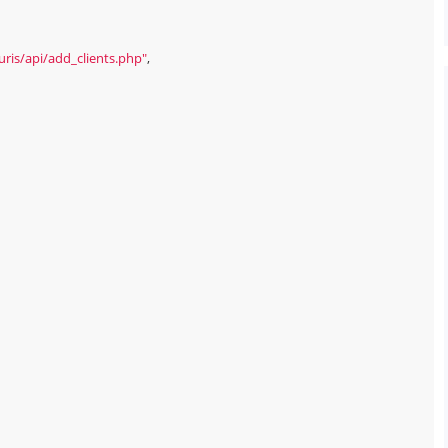
turis/api/add_clients.php"
,
