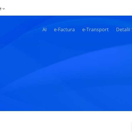
e
AI
e-Factura
e-Transport
Detalii