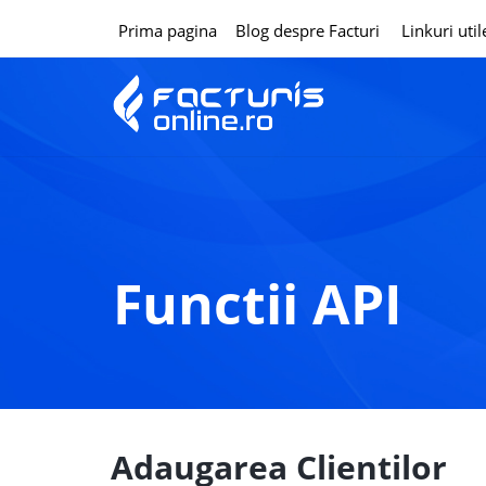
Prima pagina
Blog despre Facturi
Linkuri util
Functii API
Adaugarea Clientilor