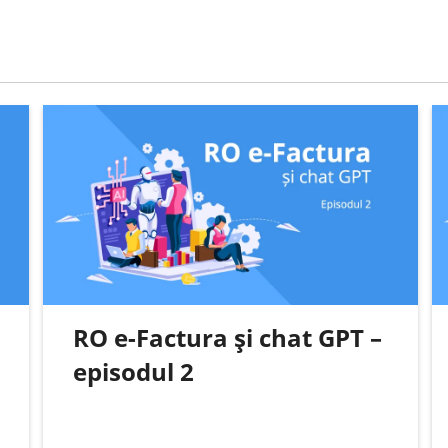
RO e-Factura și chat GPT –
episodul 2