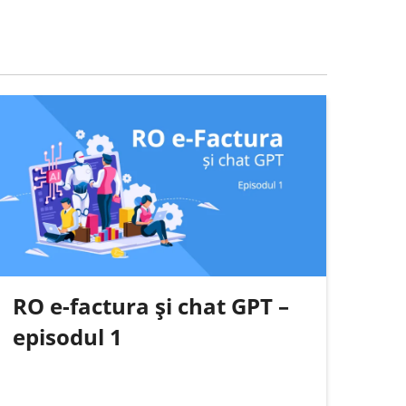
RO e-factura și chat GPT –
episodul 1