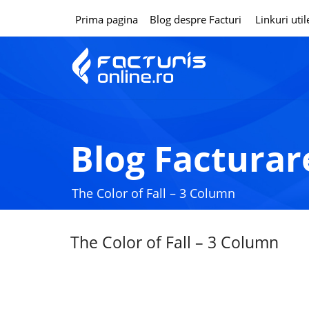
Prima pagina
Blog despre Facturi
Linkuri util
Blog Facturar
The Color of Fall – 3 Column
The Color of Fall – 3 Column