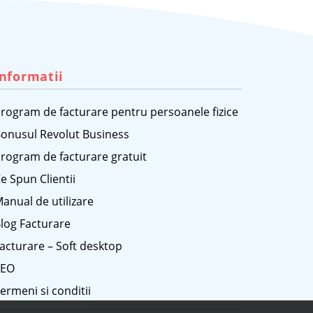
Informatii
rogram de facturare pentru persoanele fizice
onusul Revolut Business
rogram de facturare gratuit
e Spun Clientii
anual de utilizare
log Facturare
acturare – Soft desktop
SEO
ermeni si conditii