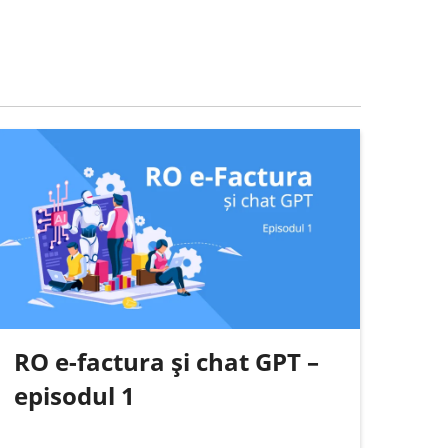
RO e-factura și chat GPT –
episodul 1