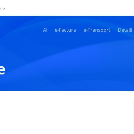
e
AI
e-Factura
e-Transport
Detalii
e