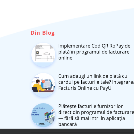
Din Blog
Implementare Cod QR RoPay de
plată în programul de facturare
online
Cum adaugi un link de plată cu
cardul pe facturile tale? Integrare
Facturis Online cu PayU
Plătește facturile furnizorilor
direct din programul de facturar
— fără să mai intri în aplicația
bancară