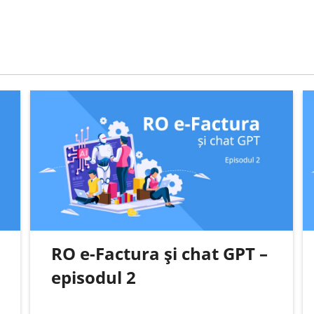
RO e-Factura și chat GPT –
episodul 2