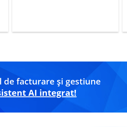
 de facturare și gestiune
stent AI integrat!