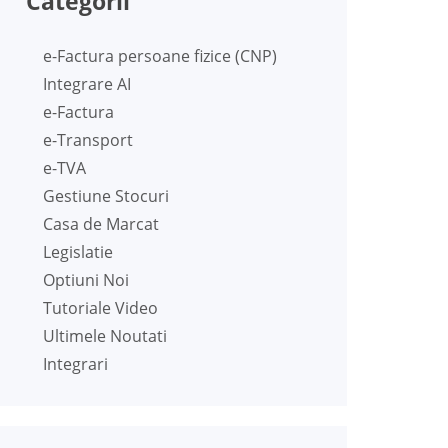
Categorii
e-Factura persoane fizice (CNP)
Integrare AI
e-Factura
e-Transport
e-TVA
Gestiune Stocuri
Casa de Marcat
Legislatie
Optiuni Noi
Tutoriale Video
Ultimele Noutati
Integrari