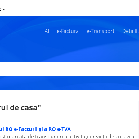
e
AI
e-Factura
e-Transport
Detalii
rul de casa"
eul RO e-Facturii și a RO e-TVA
ost marcată de transpunerea activităților vieții de zi cu zi a