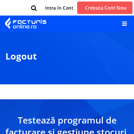
Creeaza Cont Nou
Intra In Cont
Logout
Testează programul de
facturare și gestiune stocuri,