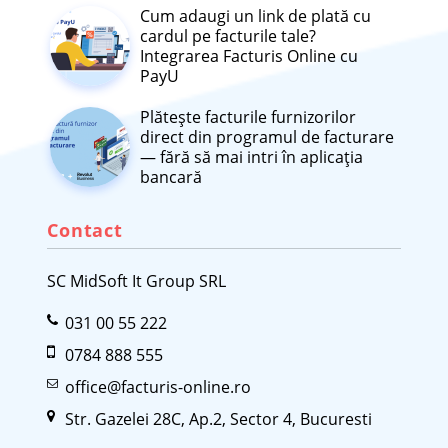
Cum adaugi un link de plată cu
cardul pe facturile tale?
Integrarea Facturis Online cu
PayU
Plătește facturile furnizorilor
direct din programul de facturare
— fără să mai intri în aplicația
bancară
Contact
SC MidSoft It Group SRL
031 00 55 222
0784 888 555
office@facturis-online.ro
Str. Gazelei 28C, Ap.2, Sector 4, Bucuresti