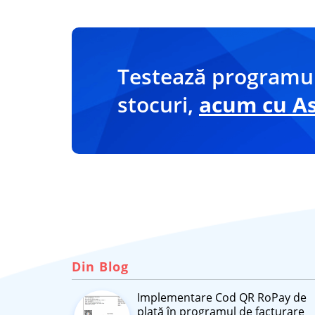
Testează programul
stocuri,
acum cu Asi
Din Blog
Implementare Cod QR RoPay de
plată în programul de facturare