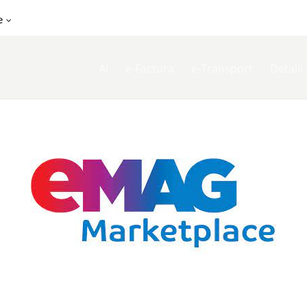
e
AI
e-Factura
e-Transport
Detalii