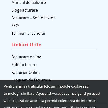
Manual de utilizare
Blog Facturare
Facturare – Soft desktop
SEO
Termeni si conditii
Linkuri Utile
Facturare online
Soft facturare
Facturier Online
Program de facturare
Pentru analiza traficului folosim module cookie sau
tehnologii similare. Apasand Accept sau navigand pe acest
website, esti de acord sa permiti colectarea de informatii
prin cookie-uri sau tehnologii similare. Afla in sectiunea