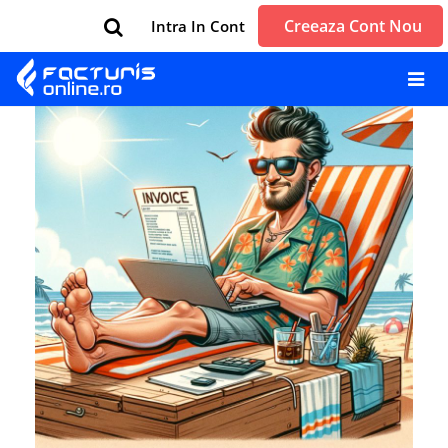
Creeaza Cont Nou
Intra In Cont
← Previous