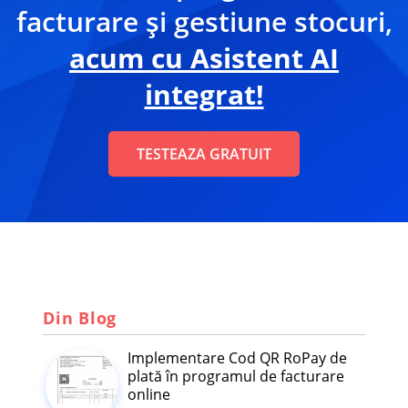
facturare și gestiune stocuri,
acum cu Asistent AI
integrat!
TESTEAZA GRATUIT
Din Blog
Implementare Cod QR RoPay de
plată în programul de facturare
online