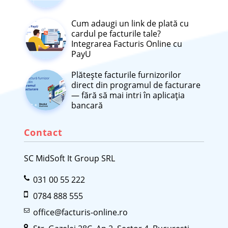
Cum adaugi un link de plată cu
cardul pe facturile tale?
Integrarea Facturis Online cu
PayU
Plătește facturile furnizorilor
direct din programul de facturare
— fără să mai intri în aplicația
bancară
Contact
SC MidSoft It Group SRL
031 00 55 222
0784 888 555
office@facturis-online.ro