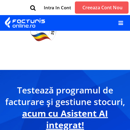
Creeaza Cont Nou
Intra In Cont
← Previous
Next →
Testează programul de
facturare și gestiune stocuri,
acum cu Asistent AI
integrat!