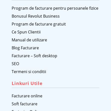
Program de facturare pentru persoanele fizice
Bonusul Revolut Business
Program de facturare gratuit
Ce Spun Clientii
Manual de utilizare
Blog Facturare
Facturare – Soft desktop
SEO
Termeni si conditii
Linkuri Utile
Facturare online
Soft facturare