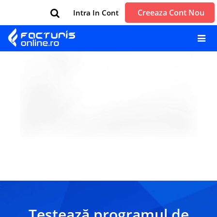
Creeaza Cont Nou
Intra In Cont
← Previous
Next →
Testează programul de