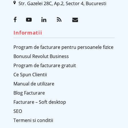
Str. Gazelei 28C, Ap.2, Sector 4, Bucuresti
Informatii
Program de facturare pentru persoanele fizice
Bonusul Revolut Business
Program de facturare gratuit
Ce Spun Clientii
Manual de utilizare
Blog Facturare
Facturare – Soft desktop
SEO
Termeni si conditii