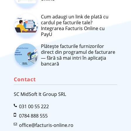
Cum adaugi un link de plată cu
cardul pe facturile tale?
Integrarea Facturis Online cu
PayU
Plătește facturile furnizorilor
direct din programul de facturare
— fără să mai intri în aplicația
bancară
Contact
SC MidSoft It Group SRL
031 00 55 222
0784 888 555
office@facturis-online.ro