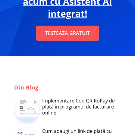
acum cu Asistent AI
integrat!
TESTEAZA GRATUIT
Din Blog
Implementare Cod QR RoPay de
plată în programul de facturare
online
Cum adaugi un link de plată cu