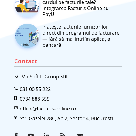
cardul pe facturile tale?
Integrarea Facturis Online cu
PayU
Plătește facturile furnizorilor
direct din programul de facturare
— fără să mai intri în aplicația
bancară
Contact
SC MidSoft It Group SRL
031 00 55 222
0784 888 555
office@facturis-online.ro
Str. Gazelei 28C, Ap.2, Sector 4, Bucuresti