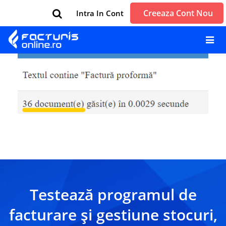
Creeaza Cont Nou
Intra In Cont
← Previous
Next →
Testează programul de
facturare și gestiune stocuri,