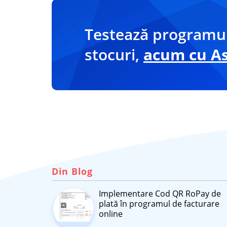
Testează programul
stocuri,
acum cu Asi
Din Blog
Implementare Cod QR RoPay de
plată în programul de facturare
online