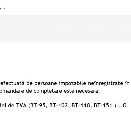
e
AI
e-Factura
e-Transport
Detalii