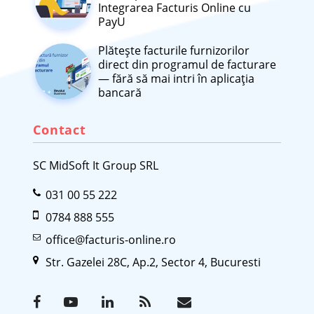
Integrarea Facturis Online cu
PayU
Plătește facturile furnizorilor
direct din programul de facturare
— fără să mai intri în aplicația
bancară
Contact
SC MidSoft It Group SRL
031 00 55 222
0784 888 555
office@facturis-online.ro
Str. Gazelei 28C, Ap.2, Sector 4, Bucuresti