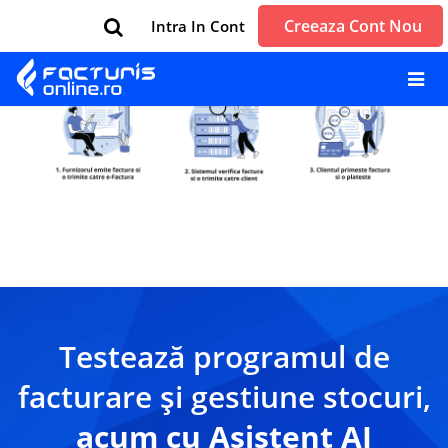
Creeaza Cont Nou
Intra In Cont
Next →
Testează programul de
facturare și gestiune stocuri,
acum cu Asistent AI