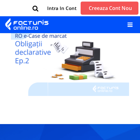
Creeaza Cont Nou
Intra In Cont
Next →