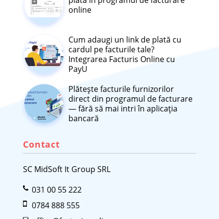
online
Cum adaugi un link de plată cu
cardul pe facturile tale?
Integrarea Facturis Online cu
PayU
Plătește facturile furnizorilor
direct din programul de facturare
— fără să mai intri în aplicația
bancară
Contact
SC MidSoft It Group SRL
031 00 55 222
0784 888 555