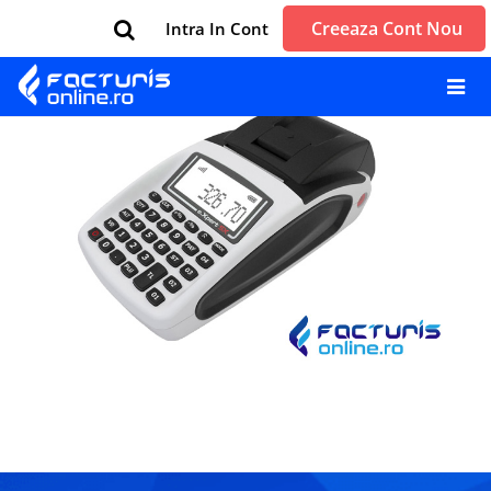
Creeaza Cont Nou
Intra In Cont
← Previous
Next →