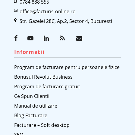
0784 888 555
office@facturis-online.ro
Str. Gazelei 28C, Ap.2, Sector 4, Bucuresti
Informatii
Program de facturare pentru persoanele fizice
Bonusul Revolut Business
Program de facturare gratuit
Ce Spun Clientii
Manual de utilizare
Blog Facturare
Facturare – Soft desktop
SEO