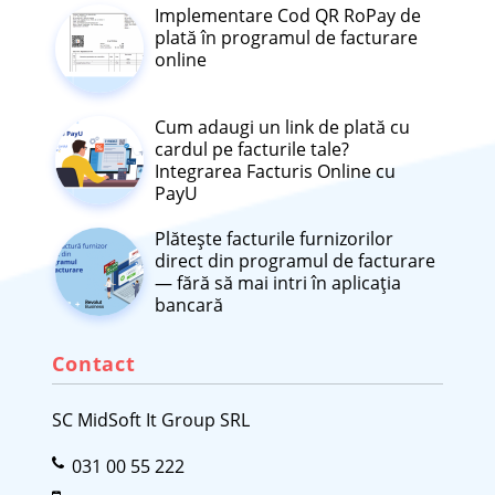
Implementare Cod QR RoPay de
plată în programul de facturare
online
Cum adaugi un link de plată cu
cardul pe facturile tale?
Integrarea Facturis Online cu
PayU
Plătește facturile furnizorilor
direct din programul de facturare
— fără să mai intri în aplicația
bancară
Contact
SC MidSoft It Group SRL
031 00 55 222